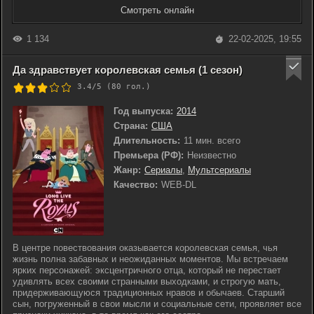
Смотреть онлайн
1 134
22-02-2025, 19:55
Да здравствует королевская семья (1 сезон)
3.4/5 (
80
гол.)
Год выпуска:
2014
Страна:
США
Длительность:
11 мин. всего
Премьера (РФ):
Неизвестно
Жанр:
Сериалы
,
Мультсериалы
Качество:
WEB-DL
В центре повествования оказывается королевская семья, чья
жизнь полна забавных и неожиданных моментов. Мы встречаем
ярких персонажей: эксцентричного отца, который не перестает
удивлять всех своими странными выходками, и строгую мать,
придерживающуюся традиционных нравов и обычаев. Старший
сын, погруженный в свои мысли и социальные сети, проявляет все