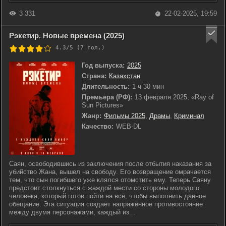
3 331
22-02-2025, 19:59
Рэкетир. Новые времена (2025)
4.3/5 (
7
гол.)
Год выпуска:
2025
Страна:
Казахстан
Длительность:
1 ч 30 мин
Премьера (РФ):
13 февраля 2025, «Ray of
Sun Pictures»
Жанр:
Фильмы 2025
,
Драмы
,
Криминал
Качество:
WEB-DL
Саян, освободившись из заключения после отбытия наказания за
убийство Жана, вышел на свободу. Его возвращение омрачается
тем, что сын погибшего уже клялся отомстить ему. Теперь Саяну
предстоит столкнуться с жаждой мести со стороны молодого
человека, который готов пойти на всё, чтобы выполнить данное
обещание. Эта ситуация создаёт напряжённое противостояние
между двумя персонажами, каждый из...