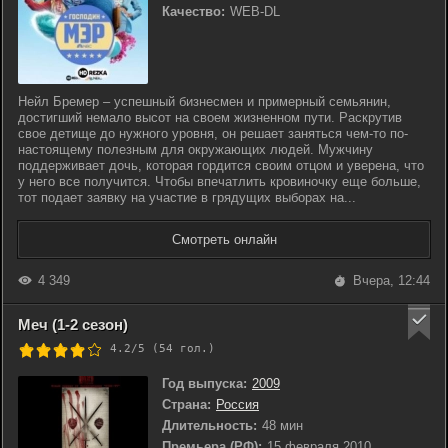
Качество:
WEB-DL
Нейл Бремер – успешный бизнесмен и примерный семьянин,
достигший немало высот на своем жизненном пути. Раскрутив
свое детище до нужного уровня, он решает заняться чем-то по-
настоящему полезным для окружающих людей. Мужчину
поддерживает дочь, которая гордится своим отцом и уверена, что
у него все получится. Чтобы впечатлить кровиночку еще больше,
тот подает заявку на участие в грядущих выборах на...
Смотреть онлайн
4 349
Вчера, 12:44
Меч (1-2 сезон)
4.2/5 (
54
гол.)
Год выпуска:
2009
Страна:
Россия
Длительность:
48 мин
Премьера (РФ):
15 февраля 2010