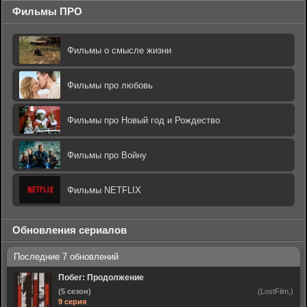
Фильмы ПРО
Фильмы о смысле жизни
Фильмы про любовь
Фильмы про Новый год и Рождество
Фильмы про Войну
Фильмы NETFLIX
Обновления сериалов
Побег: Продолжение
(5 сезон)
(LostFilm,)
9 серия