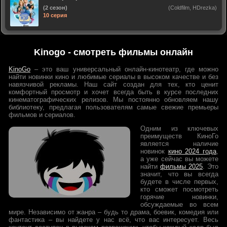
(2 сезон)
(Coldfilm, HDrezka)
10 серия
Kinogo - смотреть фильмы онлайн
KinoGo
– это ваш универсальный онлайн-кинотеатр, где можно
найти новинки кино и любимые сериалы в высоком качестве и без
навязчивой рекламы. Наш сайт создан для тех, кто ценит
комфортный просмотр и хочет всегда быть в курсе последних
кинематографических релизов. Мы постоянно обновляем нашу
библиотеку, предлагая пользователям самые свежие премьеры
фильмов и сериалов.
Одним из ключевых
преимуществ КиноГо
является наличие
новинок
кино 2024 года
,
а уже сейчас вы можете
найти
фильмы 2025
. Это
значит, что вы всегда
будете в числе первых,
кто сможет посмотреть
горячие новинки,
обсуждаемые во всем
мире. Независимо от жанра – будь то драма, боевик, комедия или
фантастика – вы найдете у нас всё, что вас интересует. Весь