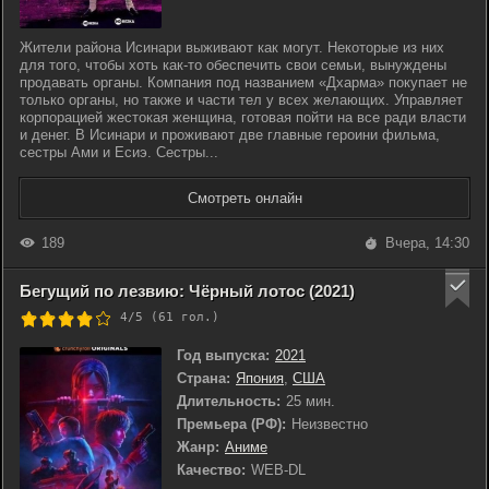
Жители района Исинари выживают как могут. Некоторые из них
для того, чтобы хоть как-то обеспечить свои семьи, вынуждены
продавать органы. Компания под названием «Дхарма» покупает не
только органы, но также и части тел у всех желающих. Управляет
корпорацией жестокая женщина, готовая пойти на все ради власти
и денег. В Исинари и проживают две главные героини фильма,
сестры Ами и Есиэ. Сестры...
Смотреть онлайн
189
Вчера, 14:30
Бегущий по лезвию: Чёрный лотос (2021)
4/5 (
61
гол.)
Год выпуска:
2021
Страна:
Япония
,
США
Длительность:
25 мин.
Премьера (РФ):
Неизвестно
Жанр:
Аниме
Качество:
WEB-DL