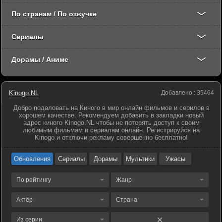
По странам / По озвучке
Сериалы
Дорамы / Аниме
Kinogo.NL
Добавлено : 35464
Добро подаловать на Киного в мир онлайн фильмов и серилов в
хорошем качестве. Рекомендуем добавить в закладки новый
адрес киного Kinogo.NL чтобы не потерять доступ к своим
любимым фильмам и сериалам онлайн. Регистрируйся на
Kinogo и отключи рекламу совершенно бесплатно!
Обновления
Сериалы
Дорамы
Мультики
Ужасы
По рейтингу
Жанр
Актёр
Страна
Из серии