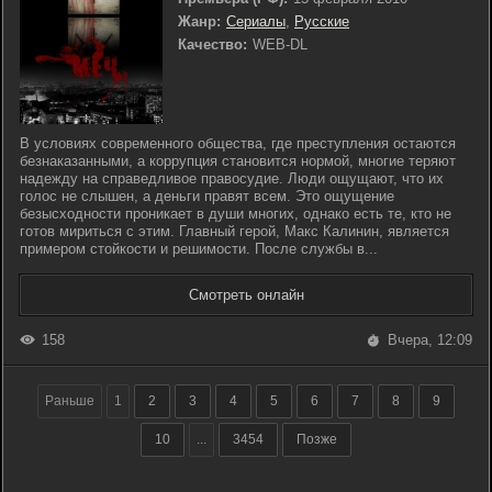
Жанр:
Сериалы
,
Русские
Качество:
WEB-DL
В условиях современного общества, где преступления остаются
безнаказанными, а коррупция становится нормой, многие теряют
надежду на справедливое правосудие. Люди ощущают, что их
голос не слышен, а деньги правят всем. Это ощущение
безысходности проникает в души многих, однако есть те, кто не
готов мириться с этим. Главный герой, Макс Калинин, является
примером стойкости и решимости. После службы в...
Смотреть онлайн
158
Вчера, 12:09
Раньше
1
2
3
4
5
6
7
8
9
10
...
3454
Позже