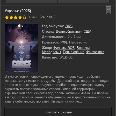
Ущелье (2025)
4.3/5 (
26
гол.)
Год выпуска:
2025
Страна:
Великобритания
,
США
Длительность:
2 ч 7 мин
Премьера (РФ):
Неизвестно
Жанр:
Фильмы 2025
,
Боевики
,
Мелодрамы
,
Приключения
,
Фантастика
Качество:
WEB-DL
В густых тенях непроходимого ущелья происходят события,
которые могут изменить судьбы. Два снайпера, представляющие
элитные спецотряды, получают крайне специфическую задачу —
охранять противоположные стороны опасной территории,
скрывающей свои секреты под слоем камней и мрака. На первый
взгляд, их миссия кажется обыденной, но в действительности она
таит в себе множество тайн. Ни один из них не...
Смотреть онлайн