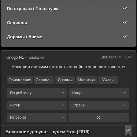
По странам / По озвучке
Сериалы
Дорамы / Аниме
Kinogo.NL
- Комедии
Добавлено : 6147
Комедии фильмы смотреть онлайн в хорошем качестве
Обновления
Сериалы
Дорамы
Мультики
Ужасы
По рейтингу
Жанр
Актёр
Страна
Из серии
Восстание девушек-пулемётов (2019)