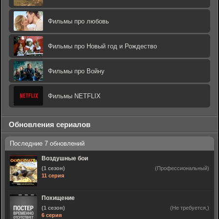
Фильмы про любовь
Фильмы про Новый год и Рождество
Фильмы про Войну
Фильмы NETFLIX
Обновления сериалов
Воздушные бои
(1 сезон)
(Профессиональный)
11 серия
Похищение
(1 сезон)
(Не требуется,)
6 серия