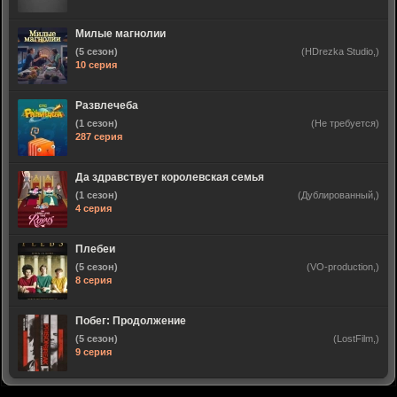
Милые магнолии
(5 сезон)
(HDrezka Studio,)
10 серия
Развлечеба
(1 сезон)
(Не требуется)
287 серия
Да здравствует королевская семья
(1 сезон)
(Дублированный,)
4 серия
Плебеи
(5 сезон)
(VO-production,)
8 серия
Побег: Продолжение
(5 сезон)
(LostFilm,)
9 серия