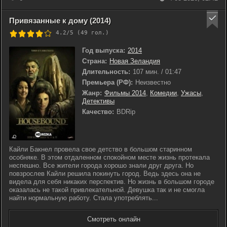
Привязанные к дому (2014)
4.2/5 (
49
гол.)
Год выпуска:
2014
Страна:
Новая Зеландия
Длительность:
107 мин. / 01:47
Премьера (РФ):
Неизвестно
Жанр:
Фильмы 2014
,
Комедии
,
Ужасы
,
Детективы
Качество:
BDRip
Кайли Бакнел провела свое детство в большом старинном
особняке. В этом отдаленном спокойном месте жизнь протекала
неспешно. Все жители города хорошо знали друг друга. Но
повзрослев Кайли решила покинуть город. Ведь здесь она не
видела для себя никаких перспектив. Но жизнь в большом городе
оказалась не такой привлекательной. Девушка так и не смогла
найти нормальную работу. Стала употреблять...
Смотреть онлайн