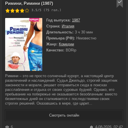
Римини, Римини (1987)
3.5/5 (
75
гол.)
Год выпуска:
1987
Страна:
Италия
Длительность:
3 ч 30 мин
Премьера (РФ):
Неизвестно
Жанр:
Комедии
Качество:
BDRip
Римини – это не просто солнечный курорт, а настоящий центр
развлечений и наслаждений. Судья Джильдо, строгий защитник
законности и морали, решает отправиться сюда в поисках
расслабления и отдыха от своих суровых будней. Однако, его
пребывание на побережье не оказывается безоблачным: вместо
безмятежных дней он сталкивается с последствиями своих
строгих решений. Оказавшись в мире, где царит...
Смотреть онлайн
6
4-08-2026, 02:42