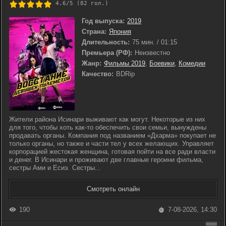
4.6/5 (
82
гол.)
Год выпуска:
2019
Страна:
Япония
Длительность:
75 мин. / 01:15
Премьера (РФ):
Неизвестно
Жанр:
Фильмы 2019
,
Боевики
,
Комедии
Качество:
BDRip
Жители района Исинари выживают как могут. Некоторые из них
для того, чтобы хоть как-то обеспечить свои семьи, вынуждены
продавать органы. Компания под названием «Дхарма» покупает не
только органы, но также и части тел у всех желающих. Управляет
корпорацией жестокая женщина, готовая пойти на все ради власти
и денег. В Исинари и проживают две главные героини фильма,
сестры Ами и Есиэ. Сестры...
Смотреть онлайн
190
7-08-2026, 14:30