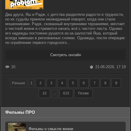
Два друга, Яш и Радж, с детства разделяли радости и трудности,
но их судьбы приняли неожиданный поворот, когда они стали
мошенниками. Радж, скованный внутренними терзаниями, мечтает
о честной жизни и стремится начать всё с чистого листа. Однако
его надежды постоянно рушатся из-за шалостей Яша, который
всегда замешан в рискованных схемах. Однажды, после операции
по ограблению первого городского...
Смотреть онлайн
10
21-06-2026, 17:19
Раньше
1
2
3
4
5
6
7
8
9
10
...
615
Позже
Фильмы ПРО
Фильмы о смысле жизни