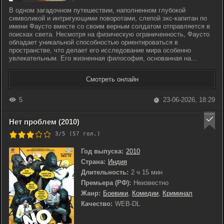
В одном загадочном путешествии, наполненном глубокой
символикой и интригующими поворотами, слепой экс-капитан по
имени Фаусто вместе со своим верным солдатом отправляется в
поисках света. Несмотря на физическую ограниченность, Фаусто
обладает уникальной способностью ориентироваться в
пространстве, что делает его исследование мира особенно
увлекательным. Его жизненная философия, основанная на...
Смотреть онлайн
5
23-06-2026, 18:29
Нет проблем (2010)
3/5 (
57
гол.)
Год выпуска:
2010
Страна:
Индия
Длительность:
2 ч 15 мин
Премьера (РФ):
Неизвестно
Жанр:
Боевики
,
Комедии
,
Криминал
Качество:
WEB-DL