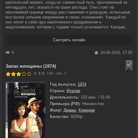
критический момент, когда их совместный путь, проложенный за
пятнадцать лет, оказался на грани распада. Они стоят на
неуловимой границе между расставанием и разводом, испытывая
все более сильное напряжение в своих отношениях. Каждый из
них носит в себе груз накопленного раздражения и
недопонимания, которое с годами только усиливается. Каждая...
Смотреть онлайн
5
24-06-2026, 17:02
Запах женщины (1974)
3.3/5 (
42
гол.)
Год выпуска:
1974
Страна:
Италия
Длительность:
103 мин. / 01:43
Премьера (РФ):
Неизвестно
Жанр:
Драмы
,
Комедии
Качество:
BDRip