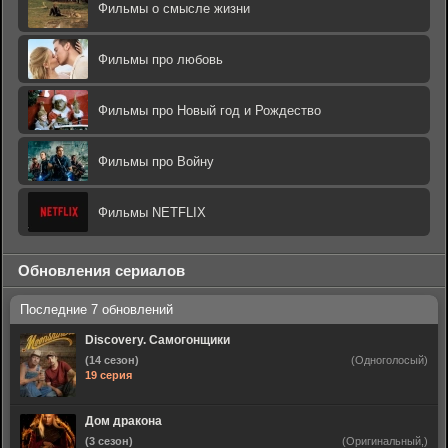
Фильмы о смысле жизни
Фильмы про любовь
Фильмы про Новый год и Рождество
Фильмы про Войну
Фильмы NETFLIX
Обновления сериалов
Discovery. Самогонщики
(14 сезон)
(Одноголосый)
19 серия
Дом дракона
(3 сезон)
(Оригинальный,)