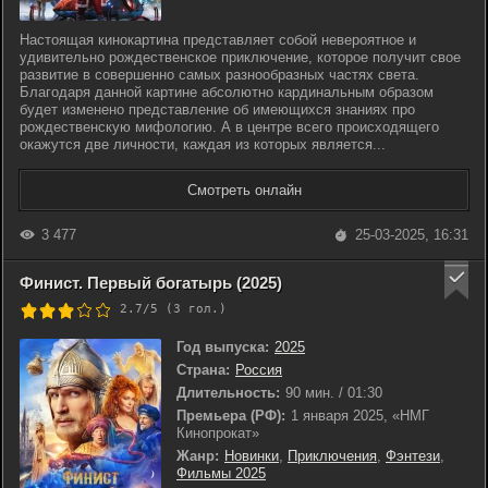
Настоящая кинокартина представляет собой невероятное и
удивительно рождественское приключение, которое получит свое
развитие в совершенно самых разнообразных частях света.
Благодаря данной картине абсолютно кардинальным образом
будет изменено представление об имеющихся знаниях про
рождественскую мифологию. А в центре всего происходящего
окажутся две личности, каждая из которых является...
Смотреть онлайн
3 477
25-03-2025, 16:31
Финист. Первый богатырь (2025)
2.7/5 (
3
гол.)
Год выпуска:
2025
Страна:
Россия
Длительность:
90 мин. / 01:30
Премьера (РФ):
1 января 2025, «НМГ
Кинопрокат»
Жанр:
Новинки
,
Приключения
,
Фэнтези
,
Фильмы 2025