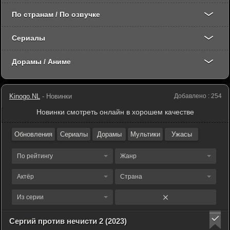
По странам / По озвучке
Сериалы
Дорамы / Аниме
Kinogo.NL
- Новинки
Добавлено : 254
Новинки смотреть онлайн в хорошем качестве
Обновления
Сериалы
Дорамы
Мультики
Ужасы
По рейтингу
Жанр
Актёр
Страна
Из серии
Сергий против нечисти 2 (2023)