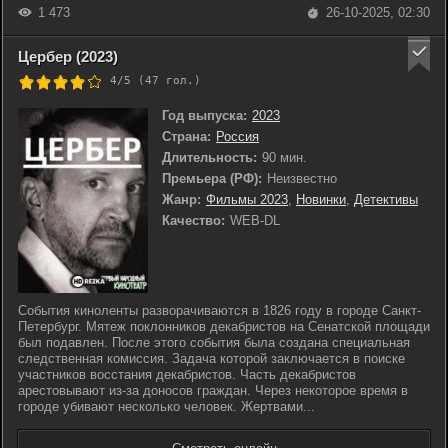
1 473
26-10-2025, 02:30
Цербер (2023)
4/5 (
47
гол.)
Год выпуска:
2023
Страна:
Россия
Длительность:
90 мин.
Премьера (РФ):
Неизвестно
Жанр:
Фильмы 2023
,
Новинки
,
Детективы
Качество:
WEB-DL
События киноленты разворачиваются в 1826 году в городе Санкт-
Петербург. Мятеж поклонников декабристов на Сенатской площади
был подавлен. После этого события была создана специальная
следственная комиссия. Задача которой заключается в поиске
участников восстания декабристов. Часть декабристов
арестовывают из-за доносов граждан. Через некоторое время в
городе убивают несколько человек. Жертвами...