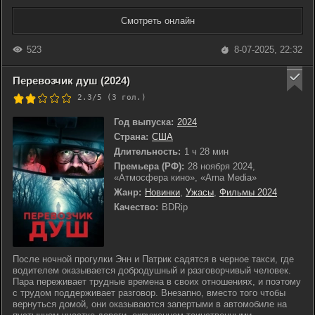
Смотреть онлайн
523
8-07-2025, 22:32
Перевозчик душ (2024)
2.3/5 (
3
гол.)
Год выпуска:
2024
Страна:
США
Длительность:
1 ч 28 мин
Премьера (РФ):
28 ноября 2024,
«Атмосфера кино», «Arna Media»
Жанр:
Новинки
,
Ужасы
,
Фильмы 2024
Качество:
BDRip
После ночной прогулки Энн и Патрик садятся в черное такси, где
водителем оказывается добродушный и разговорчивый человек.
Пара переживает трудные времена в своих отношениях, и поэтому
с трудом поддерживает разговор. Внезапно, вместо того чтобы
вернуться домой, они оказываются запертыми в автомобиле на