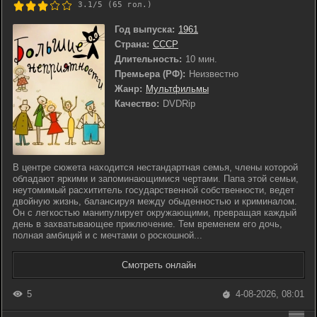
3.1/5 (
65
гол.)
Год выпуска:
1961
Страна:
СССР
Длительность:
10 мин.
Премьера (РФ):
Неизвестно
Жанр:
Мультфильмы
Качество:
DVDRip
В центре сюжета находится нестандартная семья, члены которой
обладают яркими и запоминающимися чертами. Папа этой семьи,
неутомимый расхититель государственной собственности, ведет
двойную жизнь, балансируя между обыденностью и криминалом.
Он с легкостью манипулирует окружающими, превращая каждый
день в захватывающее приключение. Тем временем его дочь,
полная амбиций и с мечтами о роскошной...
Смотреть онлайн
5
4-08-2026, 08:01