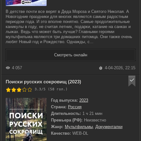
В детстве почти все верят в Деда Мороза и Святого Николая. А
Новогодние праздники для многих являются самым радостным
периодом года. И это вполне понятно. Самые продолжительные
каникулы в году, не считая летних, подарки, катание на санках и
лыжах. Ведь что может быть лучше? Главными героями
мультфильма являются три домашних питомца. Они также очень
любят Новый год и Рождество. Однажды, с...
Смотреть онлайн
4 057
4-04-2026, 22:15
Поиски русских сокровищ (2023)
3.3/5 (
58
гол.)
Год выпуска:
2023
Страна:
Россия
Длительность:
1 ч 21 мин
Премьера (РФ):
Неизвестно
Жанр:
Мультфильмы
,
Документалки
Качество:
WEB-DL