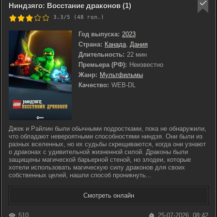
Ниндзяго: Восстание драконов (1)
3.3/5 (
48
гол.)
Год выпуска:
2023
Страна:
Канада
,
Дания
Длительность:
22 мин
Премьера (РФ):
Неизвестно
Жанр:
Мультфильмы
Качество:
WEB-DL
Джек и Райлин были обычными подростками, пока не обнаружили,
что обладают невероятными способностями ниндзя. Они были из
разных вселенных, но их судьбы скрещиваются, когда они узнают
о драконах с удивительной жизненной силой. Драконы были
защищены магической барьерной стеной, но злодеи, которые
хотели использовать магическую силу драконов для своих
собственных целей, нашли способ проникнуть...
Смотреть онлайн
510
25-07-2026, 08:42