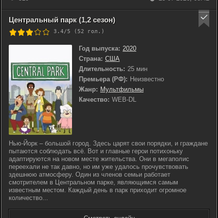
Центральный парк (1,2 сезон)
3.4/5 (
52
гол.)
Год выпуска:
2020
Страна:
США
Длительность:
25 мин
Премьера (РФ):
Неизвестно
Жанр:
Мультфильмы
Качество:
WEB-DL
Нью-Йорк – большой город. Здесь царят свои порядки, и граждане
пытаются соблюдать всё. Вот и главные герои потихоньку
адаптируются на новом месте жительства. Они в мегаполис
переехали не так давно, но им уже удалось прочувствовать
здешнюю атмосферу. Один из членов семьи работает
смотрителем в Центральном парке, являющимся самым
известным местом. Каждый день в парк приходит огромное
количество...