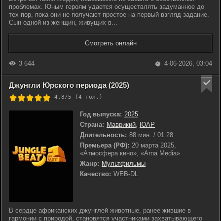
проблемах. Юным героям удается осуществлять задуманное до
тех пор, пока они не получают простое на первый взгляд задание.
Сын одной из женщин, живущих в...
Смотреть онлайн
3 644
4-06-2026, 03:04
Джунгли Юрского периода (2025)
4.8/5 (
4
гол.)
Год выпуска:
2025
Страна:
Маврикий
,
ЮАР
Длительность:
88 мин. / 01:28
Премьера (РФ):
20 марта 2025,
«Атмосфера кино», «Arna Media»
Жанр:
Мультфильмы
Качество:
WEB-DL
В сердце африканских джунглей животные, ранее жившие в
гармонии с природой, становятся участниками захватывающего