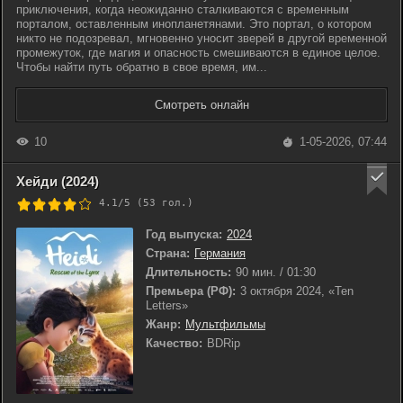
приключения, когда неожиданно сталкиваются с временным
порталом, оставленным инопланетянами. Это портал, о котором
никто не подозревал, мгновенно уносит зверей в другой временной
промежуток, где магия и опасность смешиваются в единое целое.
Чтобы найти путь обратно в свое время, им...
Смотреть онлайн
10
1-05-2026, 07:44
Хейди (2024)
4.1/5 (
53
гол.)
Год выпуска:
2024
Страна:
Германия
Длительность:
90 мин. / 01:30
Премьера (РФ):
3 октября 2024, «Ten
Letters»
Жанр:
Мультфильмы
Качество:
BDRip