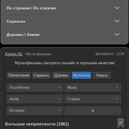
По странам / По озвучке
Сериалы
Дорамы / Аниме
Kinogo.NL
- Мультфильмы
Добавлено : 1228
Мультфильмы смотреть онлайн в хорошем качестве
Обновления
Сериалы
Дорамы
Мультики
Ужасы
По рейтингу
Жанр
Актёр
Страна
Из серии
Большие неприятности (1961)