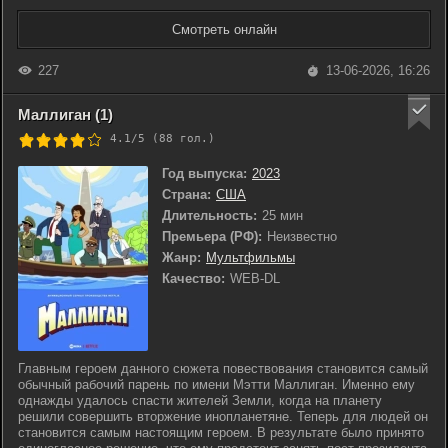
Смотреть онлайн
227
13-06-2026, 16:26
Маллиган (1)
4.1/5 (
88
гол.)
Год выпуска:
2023
Страна:
США
Длительность:
25 мин
Премьера (РФ):
Неизвестно
Жанр:
Мультфильмы
Качество:
WEB-DL
Главным героем данного сюжета повествования становится самый
обычный рабочий парень по имени Мэтти Маллиган. Именно ему
однажды удалось спасти жителей Земли, когда на планету
решили совершить вторжение инопланетяне. Теперь для людей он
становится самым настоящим героем. В результате было принято