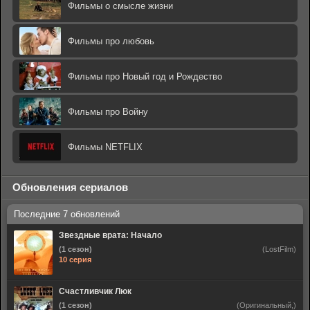
Фильмы о смысле жизни
Фильмы про любовь
Фильмы про Новый год и Рождество
Фильмы про Войну
Фильмы NETFLIX
Обновления сериалов
Звездные врата: Начало
(1 сезон)
(LostFilm)
10 серия
Счастливчик Люк
(1 сезон)
(Оригинальный,)