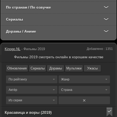
По странам / По озвучке
Сериалы
Дорамы / Аниме
Kinogo.NL
- Фильмы 2019
Добавлено : 1351
Фильмы 2019 смотреть онлайн в хорошем качестве
Обновления
Сериалы
Дорамы
Мультики
Ужасы
По рейтингу
Жанр
Актёр
Страна
Из серии
Красавица и воры (2019)