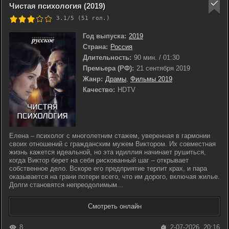
Чистая психология (2019)
3.1/5 (
51
гол.)
Год выпуска:
2019
Страна:
Россия
Длительность:
90 мин. / 01:30
Премьера (РФ):
21 сентября 2019
Жанр:
Драмы
,
Фильмы 2019
Качество:
HDTV
Елена – психолог с многолетним стажем, уверенная в гармонии
своих отношений с гражданским мужем Виктором. Их совместная
жизнь кажется идеальной, но эта идиллия начинает рушиться,
когда Виктор берет на себя рискованный шаг – открывает
собственное дело. Вскоре его предприятие терпит крах, и пара
оказывается на грани потери всего, что им дорого, включая жилье.
Долги становятся непреодолимым...
Смотреть онлайн
8
2-07-2026, 20:16