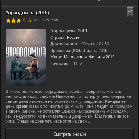
Управдомша (2019)
3/5 (
79
гол.)
Год выпуска:
2019
Страна:
Россия
Длительность:
90 мин. / 01:30
Премьера (РФ):
8 марта 2019
Жанр:
Мелодрамы
,
Фильмы 2019
Качество:
HDTV
В мире, где мелкие неурядицы способны превратить жизнь в
настоящий хаос, Глафира Ивановна, по паспорту пенсионерка, на
самом деле является непоколебимым управдомом. Каждый ее
день организован с точностью до минуты: она следит за порядком
в своем районе, не оставляя шансов как разнеженным соседям,
так и недостаточно внимательным дворникам. Мастерица на все
руки, Глаша не дремлет, несмотря на свой...
Смотреть онлайн