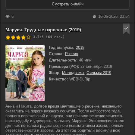
Смотреть онлайн
6
16-06-2026, 23:54
Маруся. Трудные взрослые (2019)
3.7/5 (
64
гол.)
Год выпуска:
2019
Страна:
Россия
Длительность:
46 мин
Премьера (РФ):
27 сентября 2019
Жанр:
Мелодрамы
,
Фильмы 2019
Качество:
WEB-DLRip
Анна и Никита, долгое время мечтавшие о ребенке, наконец-то
оказались на пороге важного события. После непростого года,
полного переживаний и надежд, они приняли решение изменить
свою судьбу и удочерить малышку Марусю. Это решение стало
для них не только радостью, но и новым этапом жизни, полным
ответственности и заботы. За этот год родители вложили всю