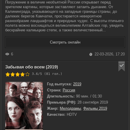
Погружение в величие необъятной России открывает перед
зрителем картины, которые заставляют затаить дыхание. От
Калининграда, указывающего на западные границы страны, до
далеких берегов Камчатки, простирается невероятное
разнообразие ландшафтов и природных чудес. С высоты птичьего
полета можно восхищаться великолепием Алтайских гор, увидеть
бескрайние калмыцкие степи, а также величественный...
Смотреть онлайн
6
22-03-2026, 17:20
Забывая обо всем (2019)
3.6/5 (
81
гол.)
Год выпуска:
2019
Страна:
Россия
Длительность:
90 мин. / 01:30
Премьера (РФ):
28 сентября 2019
Жанр:
Мелодрамы
,
Фильмы 2019
Качество:
HDTV