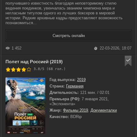
получившего известность благодаря неповторимому стилю
ведения поединков, увенчалась званием чемпиона мира и
негласным титулом одного из лучших боксеров в мировой
истории. Редкие архивные кадры предоставляют возможность
познакомиться...
Смотреть онлайн
1 452
22-03-2026, 18:07
Полет над Россией (2019)
3.8/5 (
68
гол.)
Год выпуска:
2019
Страна:
Германия
Длительность:
121 мин. / 02:01
Премьера (РФ):
7 января 2021,
«Экспонента»
Жанр:
Фильмы 2019
,
Документалки
Качество:
BDRip