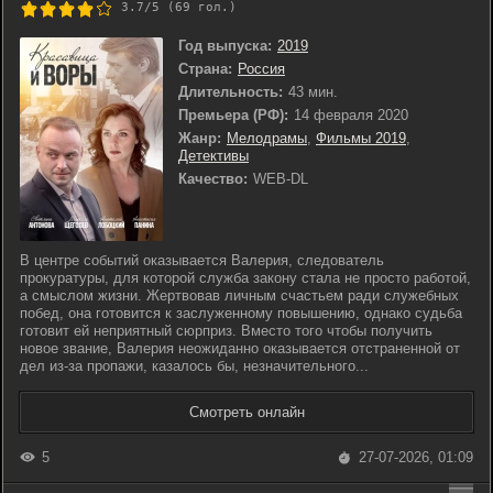
3.7/5 (
69
гол.)
Год выпуска:
2019
Страна:
Россия
Длительность:
43 мин.
Премьера (РФ):
14 февраля 2020
Жанр:
Мелодрамы
,
Фильмы 2019
,
Детективы
Качество:
WEB-DL
В центре событий оказывается Валерия, следователь
прокуратуры, для которой служба закону стала не просто работой,
а смыслом жизни. Жертвовав личным счастьем ради служебных
побед, она готовится к заслуженному повышению, однако судьба
готовит ей неприятный сюрприз. Вместо того чтобы получить
новое звание, Валерия неожиданно оказывается отстраненной от
дел из-за пропажи, казалось бы, незначительного...
Смотреть онлайн
5
27-07-2026, 01:09