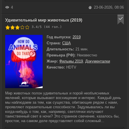
4
23-06-2026, 08:06
Удивительный мир животных (2019)
3.4/5 (
44
гол.)
Год выпуска:
2019
Страна:
США
Длительность:
21 мин.
Премьера (РФ):
Неизвестно
Жанр:
Фильмы 2019
,
Документалки
Качество:
HDTV
Мир животных полон удивительных и порой необъяснимых
явлений, которые вызывают восхищение и интерес. Каждый день
мы наблюдаем за тем, как существа, обитающие рядом с нами,
проявляют поразительные способности. Задумывались ли вы
когда-нибудь о том, как, например, светлячки излучают
таинственный свет в ночи? Это странное свечение, казалось бы,
простое, на самом деле представляет собой сложный...