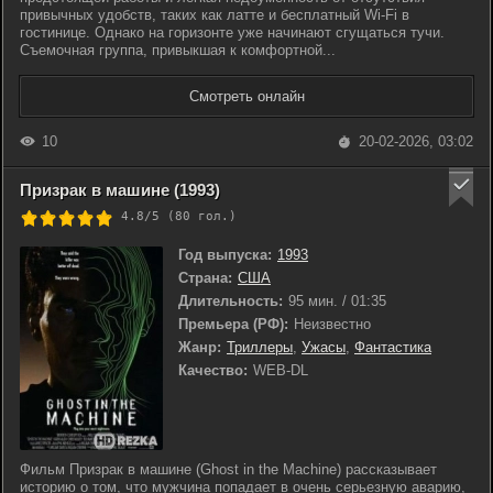
привычных удобств, таких как латте и бесплатный Wi-Fi в
гостинице. Однако на горизонте уже начинают сгущаться тучи.
Съемочная группа, привыкшая к комфортной...
Смотреть онлайн
10
20-02-2026, 03:02
Призрак в машине (1993)
4.8/5 (
80
гол.)
Год выпуска:
1993
Страна:
США
Длительность:
95 мин. / 01:35
Премьера (РФ):
Неизвестно
Жанр:
Триллеры
,
Ужасы
,
Фантастика
Качество:
WEB-DL
Фильм Призрак в машине (Ghost in the Machine) рассказывает
историю о том, что мужчина попадает в очень серьезную аварию,