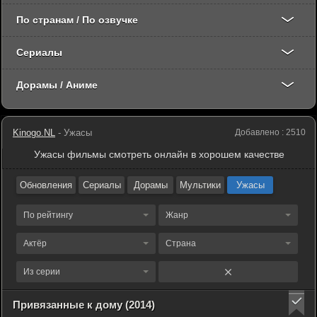
По странам / По озвучке
Сериалы
Дорамы / Аниме
Kinogo.NL
- Ужасы
Добавлено : 2510
Ужасы фильмы смотреть онлайн в хорошем качестве
Обновления
Сериалы
Дорамы
Мультики
Ужасы
По рейтингу
Жанр
Актёр
Страна
Из серии
Привязанные к дому (2014)