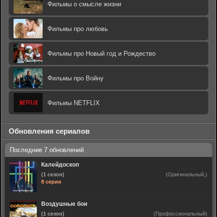
Фильмы о смысле жизни
Фильмы про любовь
Фильмы про Новый год и Рождество
Фильмы про Войну
Фильмы NETFLIX
Обновления сериалов
Калейдоскоп
(1 сезон)
(Оригинальный,)
8 серия
Воздушные бои
(1 сезон)
(Профессиональный)