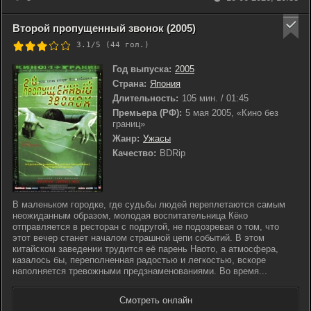
Второй пропущенный звонок (2005)
3.1/5 (
44
гол.)
Год выпуска:
2005
Страна:
Япония
Длительность:
105 мин. / 01:45
Премьера (РФ):
5 мая 2005, «Кино без
границ»
Жанр:
Ужасы
Качество:
BDRip
В маленьком городке, где судьбы людей переплетаются самым
неожиданным образом, молодая воспитательница Кёко
отправляется в ресторан с подругой, не подозревая о том, что
этот вечер станет началом страшной цепи событий. В этом
китайском заведении трудится её парень Наото, а атмосфера,
казалось бы, переполненная радостью и легкостью, вскоре
наполняется тревожными предзнаменованиями. Во время...
Смотреть онлайн