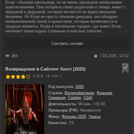
Клэр - обычная школьница, но ее жизнь насыщена необычными
приключениями. Она потеряла своих родителей и теперь живет с
бабушкой и дедушкой, которые являются ее единственными
близкими. Но Клэр не просто обычная девушка, она обладает
необыкновенной силой и мужеством, которые проявляются в
трудные моменты. Когда в маленьком городке, где живет Клэр,
начинают происходить странные и опасные события,...
Смотреть онлайн
284
7-02-2026, 10:52
Возвращение в Сайлент Хилл (2025)
3.8/5 (
5
гол.)
Год выпуска:
2025
Страна:
Великобритания
,
Франция
,
Германия
,
Сербия
,
США
Длительность:
90 мин. / 01:30
Премьера (РФ):
Неизвестно
Жанр:
Фильмы 2025
,
Ужасы
Качество:
TS