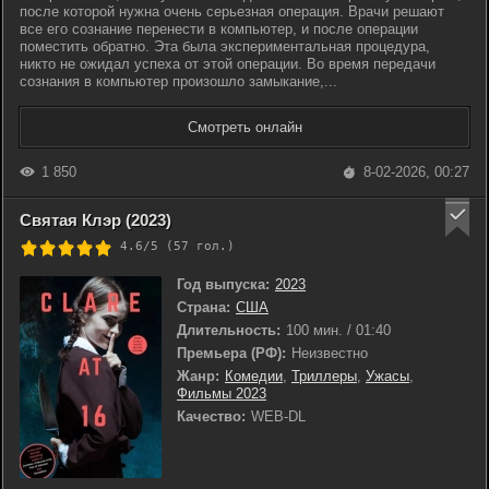
после которой нужна очень серьезная операция. Врачи решают
все его сознание перенести в компьютер, и после операции
поместить обратно. Эта была экспериментальная процедура,
никто не ожидал успеха от этой операции. Во время передачи
сознания в компьютер произошло замыкание,...
Смотреть онлайн
1 850
8-02-2026, 00:27
Святая Клэр (2023)
4.6/5 (
57
гол.)
Год выпуска:
2023
Страна:
США
Длительность:
100 мин. / 01:40
Премьера (РФ):
Неизвестно
Жанр:
Комедии
,
Триллеры
,
Ужасы
,
Фильмы 2023
Качество:
WEB-DL