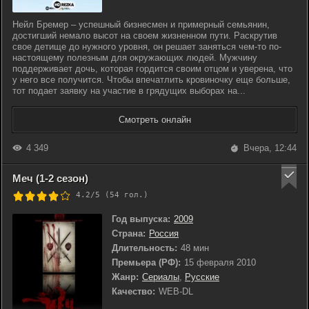
Нейл Бремер – успешный бизнесмен и примерный семьянин,
достигший немало высот на своем жизненном пути. Раскрутив
свое детище до нужного уровня, он решает заняться чем-то по-
настоящему полезным для окружающих людей. Мужчину
поддерживает дочь, которая гордится своим отцом и уверена, что
у него все получится. Чтобы впечатлить кровиночку еще больше,
тот подает заявку на участие в грядущих выборах на...
Смотреть онлайн
4 349
Вчера, 12:44
Меч (1-2 сезон)
4.2/5 (
54
гол.)
Год выпуска:
2009
Страна:
Россия
Длительность:
48 мин
Премьера (РФ):
15 февраля 2010
Жанр:
Сериалы
,
Русские
Качество:
WEB-DL