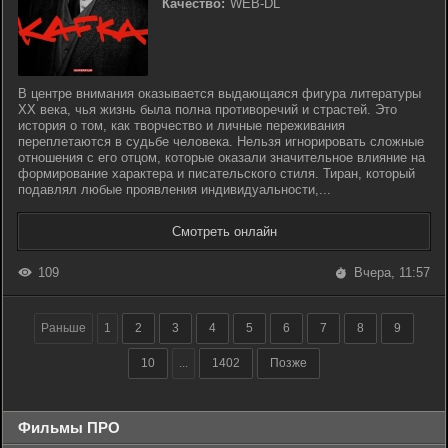
Качество:
WEB-DL
В центре внимания оказывается выдающаяся фигура литературы
XX века, чья жизнь была полна противоречий и страстей. Это
история о том, как творчество и личные переживания
переплетаются в судьбе человека. Нельзя игнорировать сложные
отношения с его отцом, которые оказали значительное влияние на
формирование характера и писательского стиля. Тиран, который
подавлял любые проявления индивидуальности,...
Смотреть онлайн
109
Вчера, 11:57
Раньше
1
2
3
4
5
6
7
8
9
10
...
1402
Позже
Фильмы ПРО