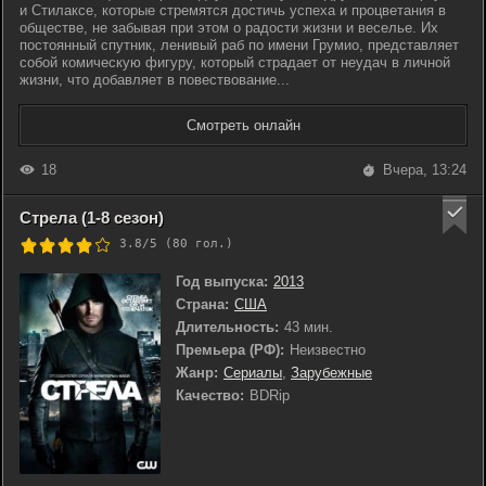
и Стилаксе, которые стремятся достичь успеха и процветания в
обществе, не забывая при этом о радости жизни и веселье. Их
постоянный спутник, ленивый раб по имени Грумио, представляет
собой комическую фигуру, который страдает от неудач в личной
жизни, что добавляет в повествование...
Смотреть онлайн
18
Вчера, 13:24
Стрела (1-8 сезон)
3.8/5 (
80
гол.)
Год выпуска:
2013
Страна:
США
Длительность:
43 мин.
Премьера (РФ):
Неизвестно
Жанр:
Сериалы
,
Зарубежные
Качество:
BDRip