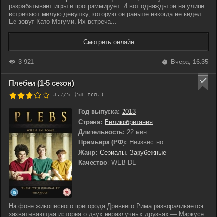
разрабатывает игры и программирует. И вот однажды он на улице
встречают милую девушку, которую он раньше никогда не видел.
Ее зовут Като Мэгуми. Их встреча...
Смотреть онлайн
3 921
Вчера, 16:35
Плебеи (1-5 сезон)
3.2/5 (
58
гол.)
Год выпуска:
2013
Страна:
Великобритания
Длительность:
22 мин
Премьера (РФ):
Неизвестно
Жанр:
Сериалы
,
Зарубежные
Качество:
WEB-DL
На фоне живописного пригорода Древнего Рима разворачивается
захватывающая история о двух неразлучных друзьях — Маркусе