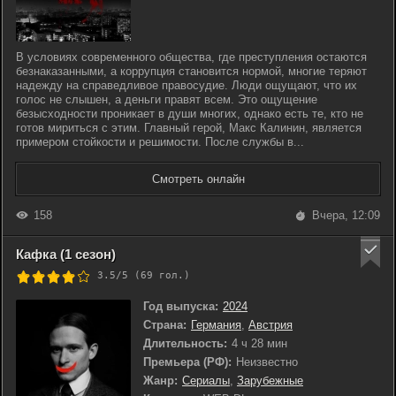
В условиях современного общества, где преступления остаются
безнаказанными, а коррупция становится нормой, многие теряют
надежду на справедливое правосудие. Люди ощущают, что их
голос не слышен, а деньги правят всем. Это ощущение
безысходности проникает в души многих, однако есть те, кто не
готов мириться с этим. Главный герой, Макс Калинин, является
примером стойкости и решимости. После службы в...
Смотреть онлайн
158
Вчера, 12:09
Кафка (1 сезон)
3.5/5 (
69
гол.)
Год выпуска:
2024
Страна:
Германия
,
Австрия
Длительность:
4 ч 28 мин
Премьера (РФ):
Неизвестно
Жанр:
Сериалы
,
Зарубежные