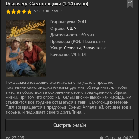
Discovery. Самогонщики (1-14 сезон)
5/5 (
48
гол.)
Год выпуска:
2011
Страна:
США
Длительность:
60 мин.
Премьера (РФ):
Неизвестно
Жанр:
Сериалы
,
Зарубежные
Качество:
WEB-DL
Пока самогоноварение окончательно не ушло в прошлое,
последние самогонщики Америки должны объединиться, чтобы
вместе побороться за сохранение своего традиционного образа
жизни. При том что спрос на «белый виски» высок как никогда, им
становится всё труднее оставаться в тени. Самогонщик-ветеран
Тикл возвращается в предгорья Южных Аппалачей, отсидев год в
тюрьме, и подбивает своего друга Тима...
Смотреть онлайн
27 295
Сегодня, 04:30