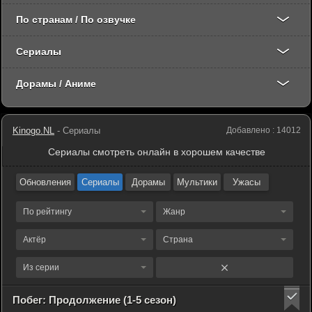
По странам / По озвучке
Сериалы
Дорамы / Аниме
Kinogo.NL
- Сериалы
Добавлено : 14012
Сериалы смотреть онлайн в хорошем качестве
Обновления
Сериалы
Дорамы
Мультики
Ужасы
По рейтингу
Жанр
Актёр
Страна
Из серии
Побег: Продолжение (1-5 сезон)