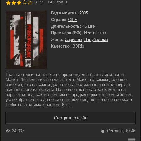
3.2/5 (
45
гол.)
Год выпуска:
2005
Страна:
США
Длительность:
45 мин.
Премьера (РФ):
Неизвестно
Жанр:
Сериалы
,
Зарубежные
Качество:
BDRip
Главные герои всё так же по прежнему два брата Линкольн и
Майкл. Линкольн и Сара узнают что Майкл на самом деле все
еще жив, что на самом деле очень неожиданно и они планируют
вытащить его из тюрьмы. Но не все так просто как кажется на
первый взгляд, как мы помним по предыдущим четырём сезонам,
у этих братьев всегда новые приключения, вот и 5 сезон сериала
Побег не стал исключением. Как...
Смотреть онлайн
34 007
Сегодня, 10:46