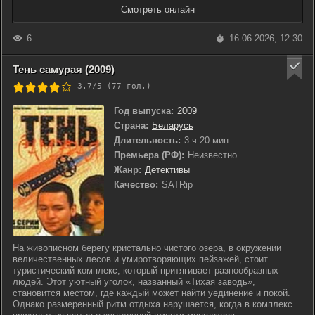
Смотреть онлайн
6
16-06-2026, 12:30
Тень самурая (2009)
3.7/5 (
77
гол.)
Год выпуска:
2009
Страна:
Беларусь
Длительность:
3 ч 20 мин
Премьера (РФ):
Неизвестно
Жанр:
Детективы
Качество:
SATRip
На живописном берегу кристально чистого озера, в окружении
величественных лесов и умиротворяющих пейзажей, стоит
туристический комплекс, который притягивает разнообразных
людей. Этот уютный уголок, названный «Тихая заводь»,
становится местом, где каждый может найти уединение и покой.
Однако размеренный ритм отдыха нарушается, когда в комплекс