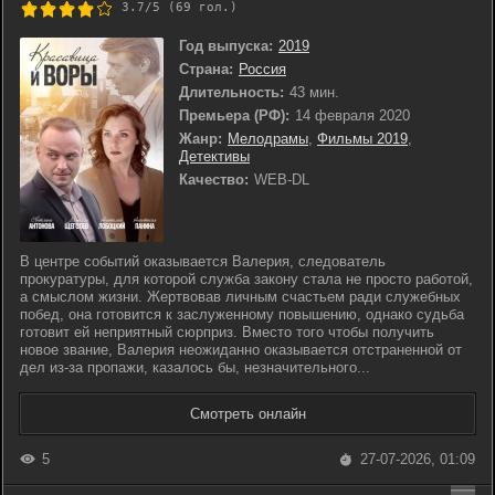
3.7/5 (
69
гол.)
Год выпуска:
2019
Страна:
Россия
Длительность:
43 мин.
Премьера (РФ):
14 февраля 2020
Жанр:
Мелодрамы
,
Фильмы 2019
,
Детективы
Качество:
WEB-DL
В центре событий оказывается Валерия, следователь
прокуратуры, для которой служба закону стала не просто работой,
а смыслом жизни. Жертвовав личным счастьем ради служебных
побед, она готовится к заслуженному повышению, однако судьба
готовит ей неприятный сюрприз. Вместо того чтобы получить
новое звание, Валерия неожиданно оказывается отстраненной от
дел из-за пропажи, казалось бы, незначительного...
Смотреть онлайн
5
27-07-2026, 01:09