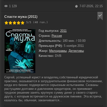
1 129
7-07-2026, 22:15
Спасти мужа (2011)
5/5 (
48
гол.)
Год выпуска:
2011
Страна:
Россия
Длительность:
180 мин. / 03:00
Премьера (РФ):
5 ноября 2011
Жанр:
Мелодрамы
,
Детективы
Качество:
DVB
Сергей, успешный юрист и владелец собственный юридической
практики, оказывается в затруднительном финансовом положении,
когда его бизнес подвергается серьезным испытаниям. Скованы
растущими долгами и давлением кредиторов, он принимает
трудное решение занять крупную сумму денег у своего старого
друга, с которым встречается на дружеском пикнике. Эта встреча,
казалось бы, обычная, заканчивается...