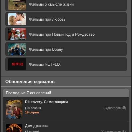
Фильмы о смысле жизни
Фильмы про любовь
Фильмы про Новый год и Рождество
Фильмы про Войну
Фильмы NETFLIX
Обновления сериалов
Discovery. Самогонщики
(14 сезон)
(Одноголосый)
19 серия
Дом дракона
(3 сезон)
(Оригинальный,)