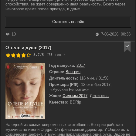
спокойствия, ее ждет совершенно иная реальность. Всего через
некоторое время после приезда, в доме...
Смотреть онлайн
10
7-06-2026, 00:33
О теле и душе (2017)
3.7/5 (
75
гол.)
Год выпуска:
2017
Страна:
Венгрия
Длительность:
116 мин. / 01:56
Премьера (РФ):
12 октября 2017,
«Русский Репортаж»
Жанр:
Фильмы 2017
,
Детективы
Качество:
BDRip
На одной из самых современных скотобоен в Венгрии работает
мужчина по имени Эндре. Он финансовый директор. У Эндре есть
физический дефект. У мужчины парализована одна рука. Эндре не