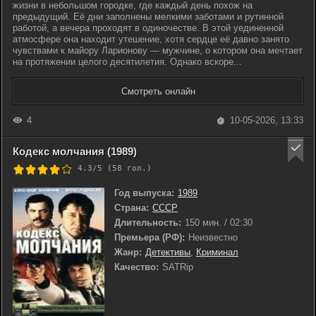
жизни в небольшом городке, где каждый день похож на
предыдущий. Её дни заполнены мелкими заботами и рутинной
работой, а вечера проходят в одиночестве. В этой уединенной
атмосфере она находит утешение, хотя сердце её давно занято
чувствами к майору Ларионову — мужчине, о котором она мечтает
на протяжении целого десятилетия. Однако вскоре...
Смотреть онлайн
4
10-05-2026, 13:33
Кодекс молчания (1989)
4.3/5 (
58
гол.)
Год выпуска:
1989
Страна:
СССР
Длительность:
150 мин. / 02:30
Премьера (РФ):
Неизвестно
Жанр:
Детективы
,
Криминал
Качество:
SATRip