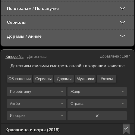
По странам / По озвучке
Сериалы
Дорамы / Аниме
Kinogo.NL
- Детективы
Добавлено : 1687
Детективы фильмы смотреть онлайн в хорошем качестве
Обновления
Сериалы
Дорамы
Мультики
Ужасы
По рейтингу
Жанр
Актёр
Страна
Из серии
Красавица и воры (2019)