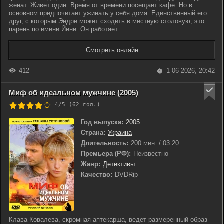
женат. Живет один. Время от времени посещает кафе. Но в
основном предпочитает ужинать у себя дома. Единственный его
друг, с которым Эндре может сходить в местную столовую, это
парень по имени Йене. Он работает...
Смотреть онлайн
412
1-06-2026, 20:42
Миф об идеальном мужчине (2005)
4/5 (
62
гол.)
Год выпуска:
2005
Страна:
Украина
Длительность:
200 мин. / 03:20
Премьера (РФ):
Неизвестно
Жанр:
Детективы
Качество:
DVDRip
Клава Ковалева, скромная аптекарша, ведет размеренный образ