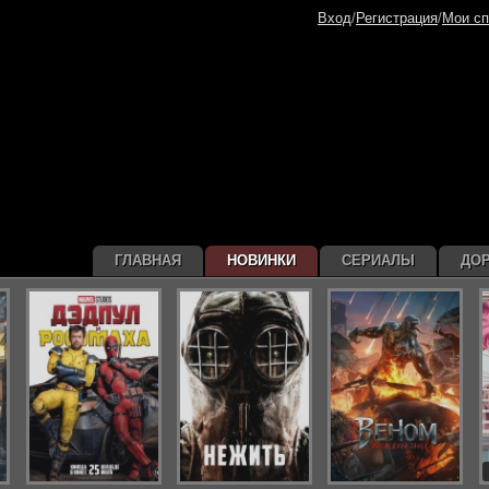
Вход
/
Регистрация
/
Мои сп
ГЛАВНАЯ
НОВИНКИ
СЕРИАЛЫ
ДО