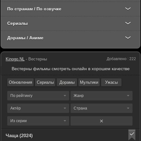
По странам / По озвучке
Сериалы
Дорамы / Аниме
Kinogo.NL
- Вестерны
Добавлено : 222
Вестерны фильмы смотреть онлайн в хорошем качестве
Обновления
Сериалы
Дорамы
Мультики
Ужасы
По рейтингу
Жанр
Актёр
Страна
Из серии
Чаща (2024)