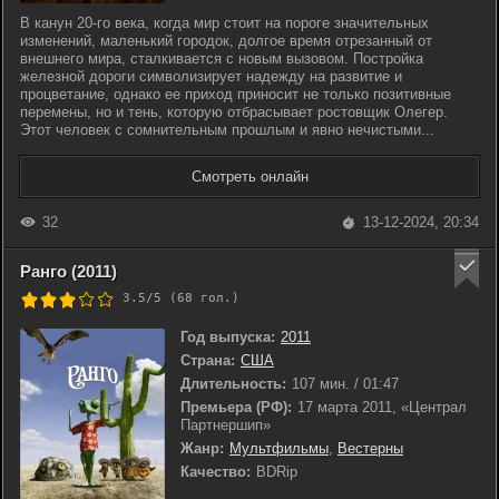
В канун 20-го века, когда мир стоит на пороге значительных
изменений, маленький городок, долгое время отрезанный от
внешнего мира, сталкивается с новым вызовом. Постройка
железной дороги символизирует надежду на развитие и
процветание, однако ее приход приносит не только позитивные
перемены, но и тень, которую отбрасывает ростовщик Олегер.
Этот человек с сомнительным прошлым и явно нечистыми...
Смотреть онлайн
32
13-12-2024, 20:34
Ранго (2011)
3.5/5 (
68
гол.)
Год выпуска:
2011
Страна:
США
Длительность:
107 мин. / 01:47
Премьера (РФ):
17 марта 2011, «Централ
Партнершип»
Жанр:
Мультфильмы
,
Вестерны
Качество:
BDRip