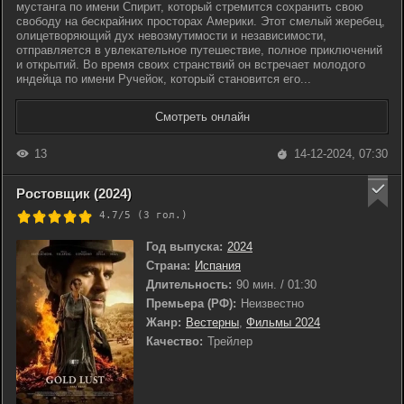
мустанга по имени Спирит, который стремится сохранить свою
свободу на бескрайних просторах Америки. Этот смелый жеребец,
олицетворяющий дух невозмутимости и независимости,
отправляется в увлекательное путешествие, полное приключений
и открытий. Во время своих странствий он встречает молодого
индейца по имени Ручейок, который становится его...
Смотреть онлайн
13
14-12-2024, 07:30
Ростовщик (2024)
4.7/5 (
3
гол.)
Год выпуска:
2024
Страна:
Испания
Длительность:
90 мин. / 01:30
Премьера (РФ):
Неизвестно
Жанр:
Вестерны
,
Фильмы 2024
Качество:
Трейлер