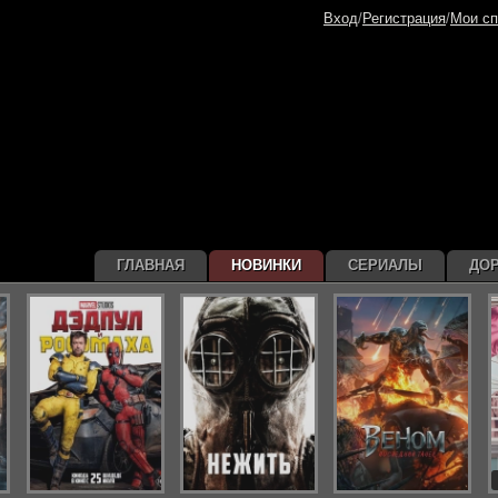
Вход
/
Регистрация
/
Мои сп
ГЛАВНАЯ
НОВИНКИ
СЕРИАЛЫ
ДО