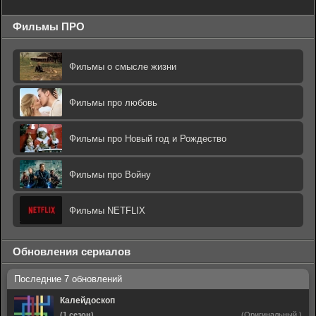
Фильмы ПРО
Фильмы о смысле жизни
Фильмы про любовь
Фильмы про Новый год и Рождество
Фильмы про Войну
Фильмы NETFLIX
Обновления сериалов
Калейдоскоп
(1 сезон)
(Оригинальный,)