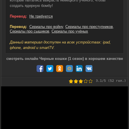
которые пытались выкрасть немецкого ученого, чтобы
создать ядерную бомбу!
Перевод:
Не требуется
Перевод:
Сериалы про войну
,
Сериалы про преступников
,
Сериалы про сыщиков
,
Сериалы про учёных
Данный материал доступен на всех устройствах: ipad,
iphone, android и smartTV.
смотреть онлайн Черные кошки (1 сезон) в хорошем качестве
3.1
/5 (
52
гол.)