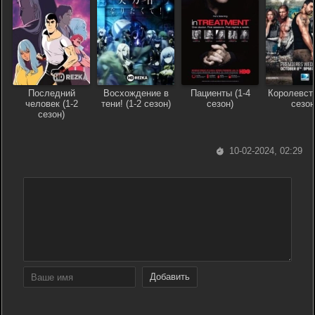
Последний
Восхождение в
Пациенты (1-4
Королевств
человек (1-2
тени! (1-2 сезон)
сезон)
сезон
сезон)
10-02-2024, 02:29
Добавить