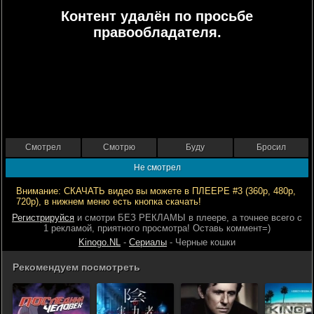
Контент удалён по просьбе
правообладателя.
Смотрел
Смотрю
Буду
Бросил
Не смотрел
Внимание: СКАЧАТЬ видео вы можете в ПЛЕЕРЕ #3 (360р, 480р,
720р), в нижнем меню есть кнопка скачать!
Регистрируйся
и смотри БЕЗ РЕКЛАМЫ в плеере, а точнее всего с
1 рекламой, приятного просмотра! Оставь коммент=)
Kinogo.NL
-
Сериалы
- Черные кошки
Рекомендуем посмотреть