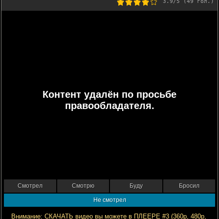
3.9
/5 (
49
гол.)
Контент удалён по просьбе
правообладателя.
Смотрел
Смотрю
Буду
Бросил
Не смотрел
Внимание: СКАЧАТЬ видео вы можете в ПЛЕЕРЕ #3 (360р, 480р,