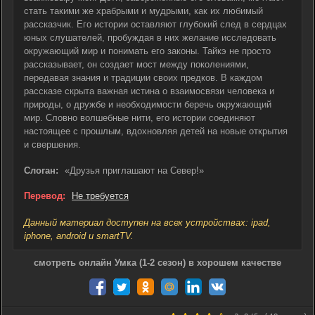
стать такими же храбрыми и мудрыми, как их любимый
рассказчик. Его истории оставляют глубокий след в сердцах
юных слушателей, пробуждая в них желание исследовать
окружающий мир и понимать его законы. Тайкэ не просто
рассказывает, он создает мост между поколениями,
передавая знания и традиции своих предков. В каждом
рассказе скрыта важная истина о взаимосвязи человека и
природы, о дружбе и необходимости беречь окружающий
мир. Словно волшебные нити, его истории соединяют
настоящее с прошлым, вдохновляя детей на новые открытия
и свершения.
Слоган:
«Друзья приглашают на Север!»
Перевод:
Не требуется
Данный материал доступен на всех устройствах: ipad,
iphone, android и smartTV.
смотреть онлайн Умка (1-2 сезон) в хорошем качестве