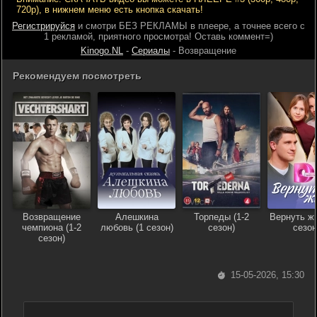
720р), в нижнем меню есть кнопка скачать!
Регистрируйся
и смотри БЕЗ РЕКЛАМЫ в плеере, а точнее всего с
1 рекламой, приятного просмотра! Оставь коммент=)
Kinogo.NL
-
Сериалы
- Возвращение
Рекомендуем посмотреть
Возвращение
Алешкина
Торпеды (1-2
Вернуть жи
чемпиона (1-2
любовь (1 сезон)
сезон)
сезон
сезон)
15-05-2026, 15:30