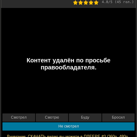
4.8
/5 (
45
гол.)
Контент удалён по просьбе
правообладателя.
Смотрел
Смотрю
Буду
Бросил
Не смотрел
Внимание: СКАЧАТЬ видео вы можете в ПЛЕЕРЕ #3 (360р, 480р,