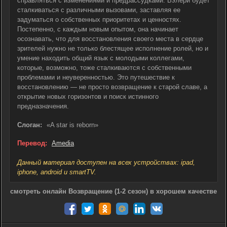
справляться с изменениями и предрассудками. Вэлери будет
сталкиваться с различными вызовами, заставляя ее
задуматься о собственных приоритетах и ценностях.
Постепенно, с каждым новым опытом, она начинает
осознавать, что для восстановления своего места в сердце
зрителей нужно не только блестящее исполнение ролей, но и
умение находить общий язык с молодыми коллегами,
которые, возможно, тоже сталкиваются с собственными
проблемами и неуверенностью. Это путешествие к
восстановлению — не просто возвращение к старой славе, а
открытие новых горизонтов и поиск истинного
предназначения.
Слоган:
«A star is reborn»
Перевод:
Amedia
Данный материал доступен на всех устройствах: ipad,
iphone, android и smartTV.
смотреть онлайн Возвращение (1-2 сезон) в хорошем качестве