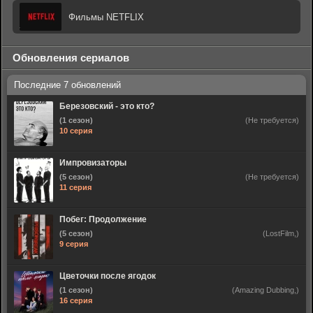
Фильмы NETFLIX
Обновления сериалов
Березовский - это кто?
(1 сезон)
(Не требуется)
10 серия
Импровизаторы
(5 сезон)
(Не требуется)
11 серия
Побег: Продолжение
(5 сезон)
(LostFilm,)
9 серия
Цветочки после ягодок
(1 сезон)
(Amazing Dubbing,)
16 серия