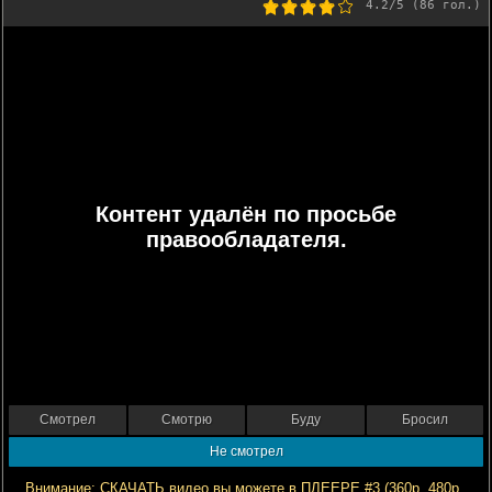
4.2
/5 (
86
гол.)
Контент удалён по просьбе
правообладателя.
Смотрел
Смотрю
Буду
Бросил
Не смотрел
Внимание: СКАЧАТЬ видео вы можете в ПЛЕЕРЕ #3 (360р, 480р,