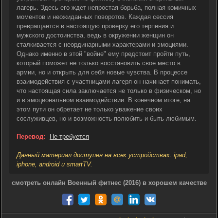
лагерь. Здесь его ждет непростая борьба, полная комичных
моментов и неожиданных поворотов. Каждая сессия
превращается в настоящую проверку его терпения и
мужского достоинства, ведь в окружении женщин он
сталкивается с неординарными характерами и эмоциями.
Однако именно в этой "войне" ему предстоит пройти путь,
который поможет не только восстановить свое место в
армии, но и открыть для себя новые чувства. В процессе
взаимодействия с участницами лагеря он начинает понимать,
что настоящая сила заключается не только в физическом, но
и в эмоциональном взаимодействии. В конечном итоге, на
этом пути он обретает не только уважение своих
сослуживцев, но и возможность полюбить и быть любимым.
Перевод:
Не требуется
Данный материал доступен на всех устройствах: ipad,
iphone, android и smartTV.
смотреть онлайн Военный фитнес (2016) в хорошем качестве