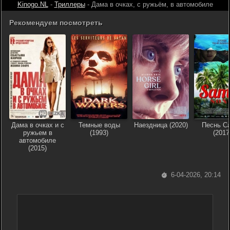
Kinogo.NL
-
Триллеры
- Дама в очках, с ружьём, в автомобиле
Рекомендуем посмотреть
Дама в очках и с
Темные воды
Наездница (2020)
Песнь С
ружьем в
(1993)
(2017
автомобиле
(2015)
6-04-2026, 20:14