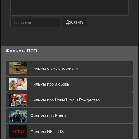
Добавить
Фильмы ПРО
Фильмы о смысле жизни
Фильмы про любовь
Фильмы про Новый год и Рождество
Фильмы про Войну
Фильмы NETFLIX