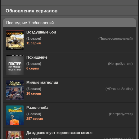
Обновления сериалов
Воздушные бои
(1 сезон)
(Профессиональный)
11 серия
Похищение
(1 сезон)
(Не требуется,)
6 серия
Милые магнолии
(5 сезон)
(HDrezka Studio,)
10 серия
Развлечеба
(1 сезон)
(Не требуется)
287 серия
Да здравствует королевская семья