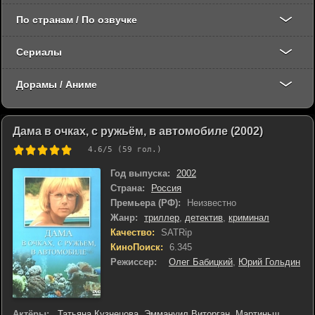
По странам / По озвучке
Сериалы
Дорамы / Аниме
Дама в очках, с ружьём, в автомобиле (2002)
4.6
/5 (
59
гол.)
Год выпуска:
2002
Страна:
Россия
Премьера (РФ):
Неизвестно
Жанр:
триллер
,
детектив
,
криминал
Качество:
SATRip
КиноПоиск:
6.345
Режиссер:
Олег Бабицкий
,
Юрий Гольдин
Актёры:
Татьяна Кузнецова
,
Эммануил Виторган
,
Мартиньш