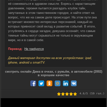
её сомневаться в здравом смысле. Борясь с нарастающим
давлением, героиня пытается разгадать клубок тайн,
запутанных в этом таинственном городке, и найти ответ на
вопрос, что же на самом деле происходит. На этом пути она
встречает множество интересных персонажей, каждый из
которых привносит свой вклад в развитие событий. В итоге,
углубляясь в сердце загадки, девушка осознаёт, что самые
темные тайны могут скрываться не только в окружающем
мире, но и в самой себе.
Перевод:
Не требуется
Данный материал доступен на всех устройствах: ipad,
iphone, android и smartTV.
смотреть онлайн Дама в очках, с ружьём, в автомобиле (2002)
в хорошем качестве
4.6
/5 (
59
гол.)