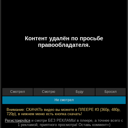
Контент удалён по просьбе
правообладателя.
Смотрел
Смотрю
Буду
Бросил
Не смотрел
Внимание: СКАЧАТЬ видео вы можете в ПЛЕЕРЕ #3 (360р, 480р,
720р), в нижнем меню есть кнопка скачать!
Регистрируйся
и смотри БЕЗ РЕКЛАМЫ в плеере, а точнее всего с
1 рекламой, приятного просмотра! Оставь коммент=)