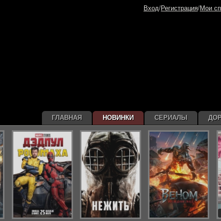
Вход
/
Регистрация
/
Мои сп
ГЛАВНАЯ
НОВИНКИ
СЕРИАЛЫ
ДО