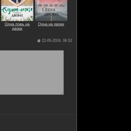
Одна ложь на
Одна на двоих
двоих
22-05-2024, 06:52