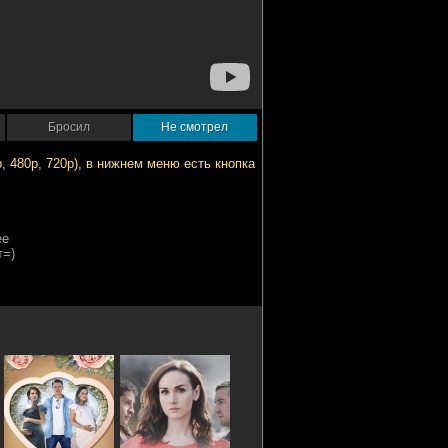
Бросил
Не смотрел