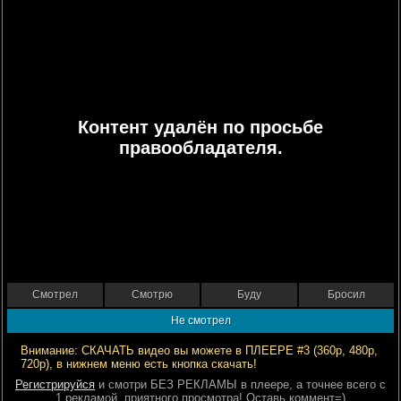
Контент удалён по просьбе
правообладателя.
Смотрел
Смотрю
Буду
Бросил
Не смотрел
Внимание: СКАЧАТЬ видео вы можете в ПЛЕЕРЕ #3 (360р, 480р,
720р), в нижнем меню есть кнопка скачать!
Регистрируйся
и смотри БЕЗ РЕКЛАМЫ в плеере, а точнее всего с
1 рекламой, приятного просмотра! Оставь коммент=)