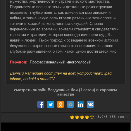
мужества, жертвенности и стратегического мастерства.
Поднимаемые военные темы и детальные реконструкции
позволяют глубже понять, как изменился мир авиации и
войны, а также какую роль играли различные технологии и
тактики в каждой из конфликтных ситуаций. Словно
перенесенные во времени, зрители становятся свидетелями
героизма и трагедии, которые навсегда изменили судьбы
наций и людей. Такой подход к освещению военной истории
безусловно откроет новые горизонты понимания и вызовет
глубокие размышления о том, какой ценой достигается мир.
Перевод:
Профессиональный многоголосый
Данный материал доступен на всех устройствах: ipad,
iphone, android и smartTV.
смотреть онлайн Воздушные бои (1 сезон) в хорошем
качестве
3.9
/5 (
53
гол.)