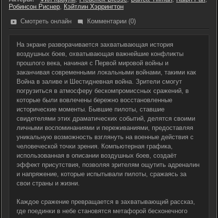
Робинсон Риснер
,
Кэйтлин Хэррингтон
Смотреть онлайн
Комментарии (0)
На экране разворачивается захватывающая история
воздушных боев, охватывающая важнейшие конфликты
прошлого века, начиная с Первой мировой войны и
заканчивая современными локальными войнами, такими как
Война в заливе и Шестидневная война. Зрители смогут
погрузиться в атмосферу бескомпромиссных сражений, в
которые были вовлечены бережно восстановленные
исторические моменты. Бывшие пилоты, ставшие
свидетелями этих драматических событий, делятся своими
личными воспоминаниями и переживаниями, предоставляя
уникальную возможность взглянуть на военные действия с
человеческой точки зрения. Компьютерная графика,
использованная в описании воздушных боев, создаёт
эффект присутствия, позволяя зрителям ощутить адреналин
и напряжение, которые испытывали пилоты, сражаясь за
свои страны и жизни.
Каждое сражение превращается в захватывающий рассказ,
где поединки в небе становятся метафорой бесконечного