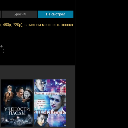
Бросил
Не смотрел