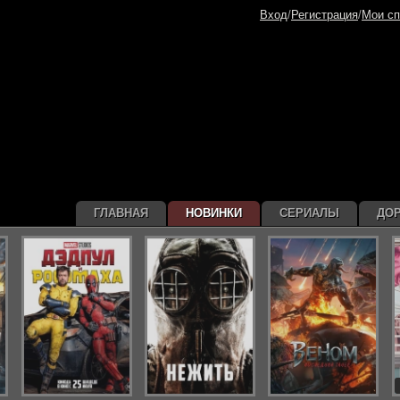
Вход
/
Регистрация
/
Мои сп
ГЛАВНАЯ
НОВИНКИ
СЕРИАЛЫ
ДО