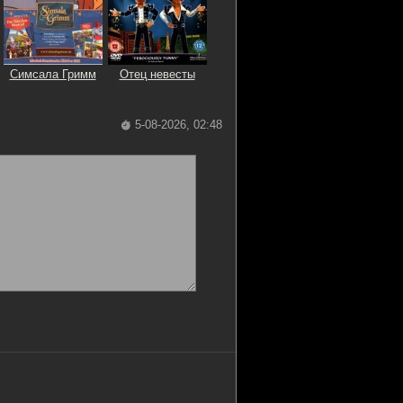
Симсала Гримм
Отец невесты
5-08-2026, 02:48