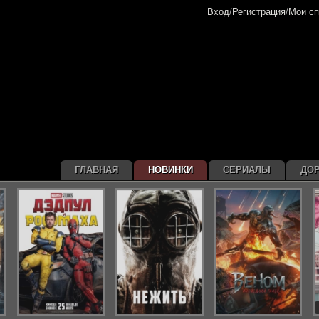
Вход
/
Регистрация
/
Мои сп
ГЛАВНАЯ
НОВИНКИ
СЕРИАЛЫ
ДО