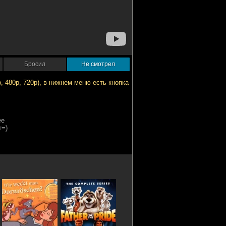
Бросил
Не смотрел