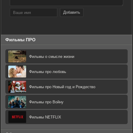
Добавить
Фильмы ПРО
Фильмы о смысле жизни
Фильмы про любовь
Фильмы про Новый год и Рождество
Фильмы про Войну
Фильмы NETFLIX