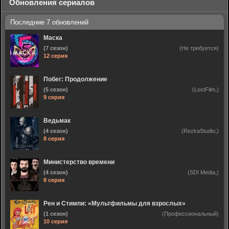
Обновления сериалов
Маска
(7 сезон)
(Не требуется)
12 серия
Побег: Продолжение
(5 сезон)
(LostFilm,)
9 серия
Ведьмак
(4 сезон)
(RezkaStudio,)
8 серия
Министерство времени
(4 сезон)
(SDI Media,)
8 серия
Рен и Стимпи: «Мультфильмы для взрослых»
(1 сезон)
(Профессиональный)
10 серия