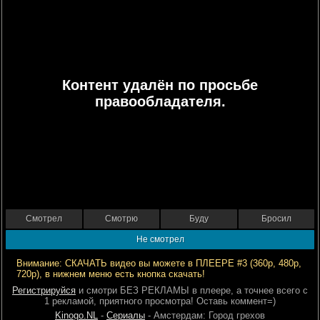
Контент удалён по просьбе
правообладателя.
Смотрел
Смотрю
Буду
Бросил
Не смотрел
Внимание: СКАЧАТЬ видео вы можете в ПЛЕЕРЕ #3 (360р, 480р,
720р), в нижнем меню есть кнопка скачать!
Регистрируйся
и смотри БЕЗ РЕКЛАМЫ в плеере, а точнее всего с
1 рекламой, приятного просмотра! Оставь коммент=)
Kinogo.NL
-
Сериалы
- Амстердам: Город грехов