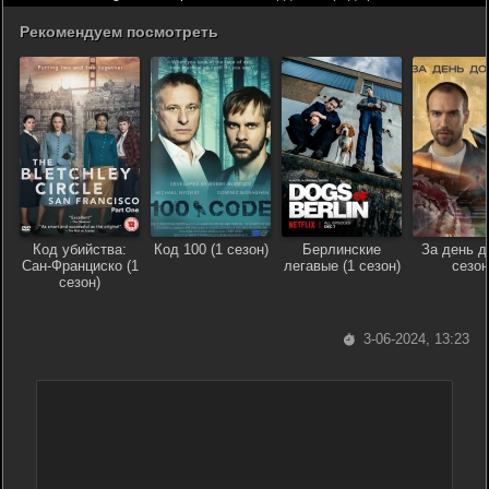
Рекомендуем посмотреть
Код убийства:
Код 100 (1 сезон)
Берлинские
За день до
Сан-Франциско (1
легавые (1 сезон)
сезон
сезон)
3-06-2024, 13:23