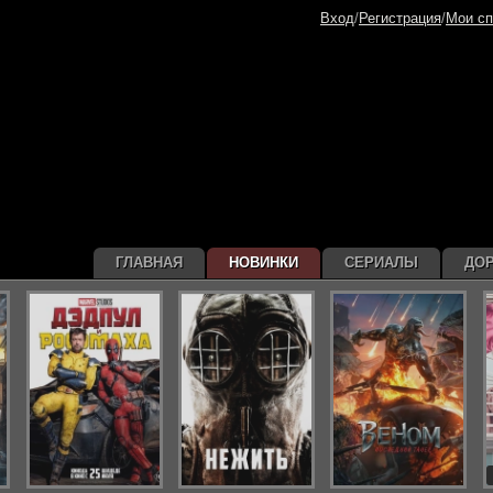
Вход
/
Регистрация
/
Мои сп
ГЛАВНАЯ
НОВИНКИ
СЕРИАЛЫ
ДО