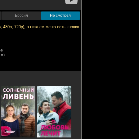
Бросил
Не смотрел