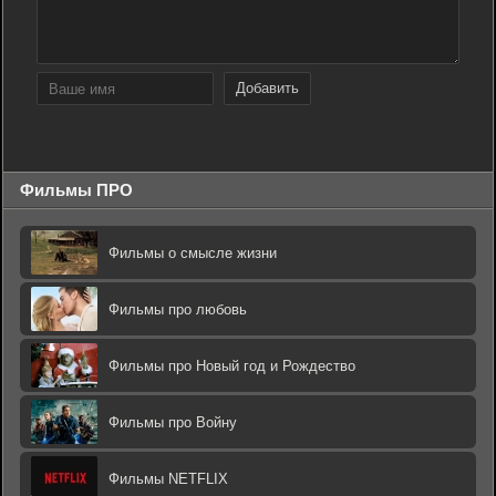
Добавить
Фильмы ПРО
Фильмы о смысле жизни
Фильмы про любовь
Фильмы про Новый год и Рождество
Фильмы про Войну
Фильмы NETFLIX