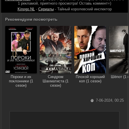
1 рекламой, приятного просмотра! Оставь коммент=)
Kinogo.NL
-
Сериалы
- Тайный королевский инспектор
Рекомендуем посмотреть
Пороки и их
Синдром
Плохой хороший
Шёпот (1 
поклонники (1
Шахматиста (1
коп (1 сезон)
сезон)
сезон)
7-06-2024, 00:25