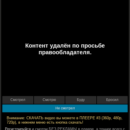
Контент удалён по просьбе
правообладателя.
Смотрел
Смотрю
Буду
Бросил
Не смотрел
Внимание: СКАЧАТЬ видео вы можете в ПЛЕЕРЕ #3 (360р, 480р,
720р), в нижнем меню есть кнопка скачать!
Регистрируйся
и смотри БЕЗ РЕКЛАМЫ в плеере, а точнее всего с