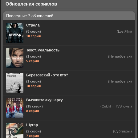
Обновления сериалов
Стрела
(8 сезон)
(LostFilm)
10 серия
Текст. Реальность
(1 сезон)
(Не требуется)
5 серия
Березовский - это кто?
(1 сезон)
(Не требуется)
10 серия
Вызовите акушерку
(15 сезон)
(Coldfilm, TVShows,)
8 серия
Шугар
(2 сезон)
(Субтитры,)
7 серия