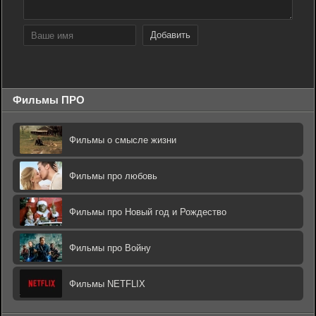
Добавить
Фильмы ПРО
Фильмы о смысле жизни
Фильмы про любовь
Фильмы про Новый год и Рождество
Фильмы про Войну
Фильмы NETFLIX