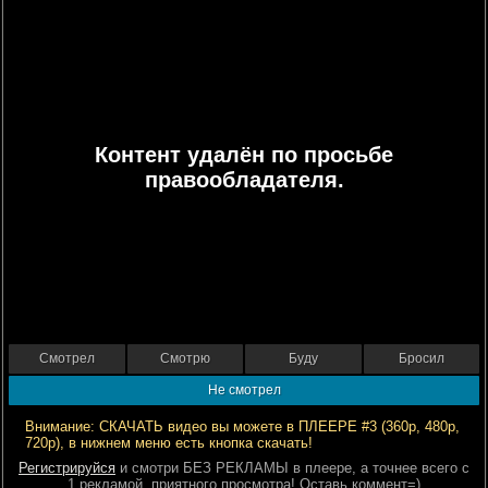
Контент удалён по просьбе
правообладателя.
Смотрел
Смотрю
Буду
Бросил
Не смотрел
Внимание: СКАЧАТЬ видео вы можете в ПЛЕЕРЕ #3 (360р, 480р,
720р), в нижнем меню есть кнопка скачать!
Регистрируйся
и смотри БЕЗ РЕКЛАМЫ в плеере, а точнее всего с
1 рекламой, приятного просмотра! Оставь коммент=)