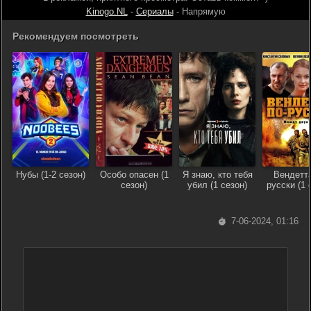
Kinogo.NL
-
Сериалы
- Напрямую
Рекомендуем посмотреть
Нубы (1-2 сезон)
Особо опасен (1
Я знаю, кто тебя
Вендетта
сезон)
убил (1 сезон)
русски (1 
7-06-2024, 01:16