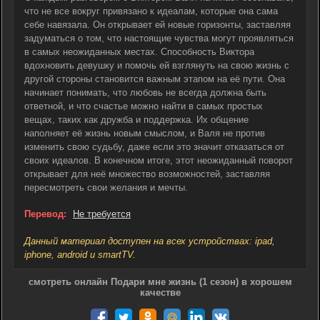
что не все вокруг привязано к идеалам, которые она сама
себе навязала. Он открывает ей новые горизонты, заставляя
задуматься о том, что настоящие чувства могут проявляться
в самых неожиданных местах. Способность Виктора
вдохновить девушку и помочь ей взглянуть на свою жизнь с
другой стороны становится важным этапом на её пути. Она
начинает понимать, что любовь не всегда должна быть
ответной, и что счастье можно найти в самых простых
вещах, таких как дружба и поддержка. Их общение
наполняет её жизнь новым смыслом, и Валя не против
изменить свою судьбу, даже если это значит отказаться от
своих идеалов. В конечном итоге, этот неожиданный поворот
открывает для неё множество возможностей, заставляя
пересмотреть свои желания и мечты.
Перевод:
Не требуется
Данный материал доступен на всех устройствах: ipad,
iphone, android и smartTV.
смотреть онлайн Подари мне жизнь (1 сезон) в хорошем
качестве