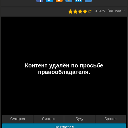
4.3
/5 (
88
гол.)
Контент удалён по просьбе
правообладателя.
Смотрел
Смотрю
Буду
Бросил
Не смотрел