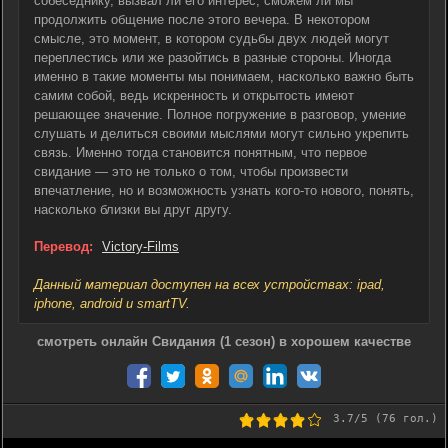
собеседнику, вызвал ли его интерес, сможем ли мы
продолжить общение после этого вечера. В некотором
смысле, это момент, в котором судьбы двух людей могут
переплестись или же разойтись в разные стороны. Иногда
именно в такие моменты мы понимаем, насколько важно быть
самим собой, ведь искренность и открытость имеют
решающее значение. Полное погружение в разговор, умение
слушать и делиться своими мыслями могут сильно укрепить
связь. Именно тогда становится понятным, что первое
свидание — это не только о том, чтобы произвести
впечатление, но и возможность узнать кого-то нового, понять,
насколько близки вы друг другу.
Перевод:
Victory-Films
Данный материал доступен на всех устройствах: ipad,
iphone, android и smartTV.
смотреть онлайн Свидания (1 сезон) в хорошем качестве
3.7
/5 (
76
гол.)