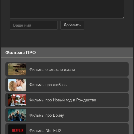
Добавить
Фильмы ПРО
Фильмы о смысле жизни
Фильмы про любовь
Фильмы про Новый год и Рождество
Фильмы про Войну
Фильмы NETFLIX