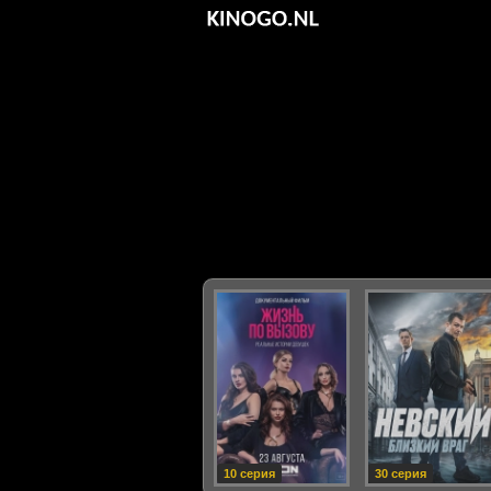
10 серия
30 серия