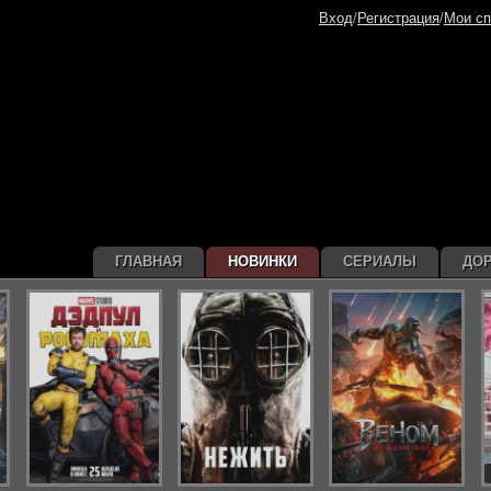
Вход
/
Регистрация
/
Мои сп
ГЛАВНАЯ
НОВИНКИ
СЕРИАЛЫ
ДО