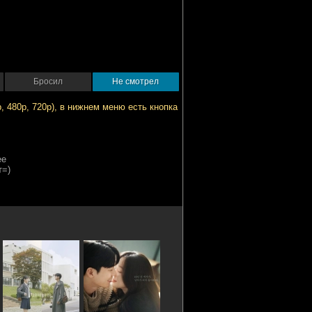
Бросил
Не смотрел