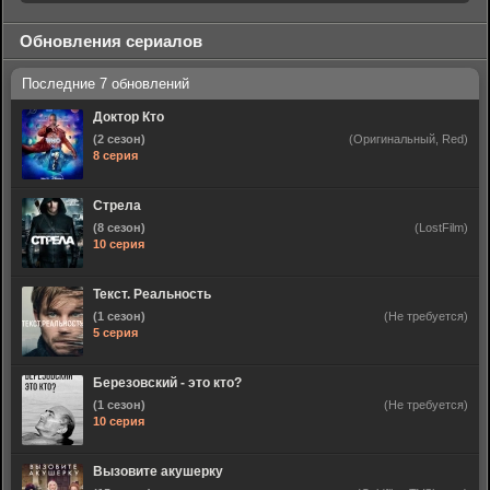
Обновления сериалов
Доктор Кто
(2 сезон)
(Оригинальный, Red)
8 серия
Стрела
(8 сезон)
(LostFilm)
10 серия
Текст. Реальность
(1 сезон)
(Не требуется)
5 серия
Березовский - это кто?
(1 сезон)
(Не требуется)
10 серия
Вызовите акушерку