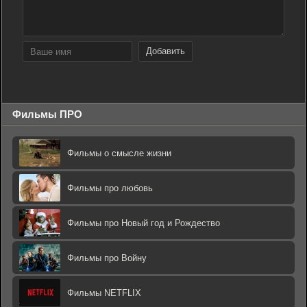
Добавить
Фильмы ПРО
Фильмы о смысле жизни
Фильмы про любовь
Фильмы про Новый год и Рождество
Фильмы про Войну
Фильмы NETFLIX