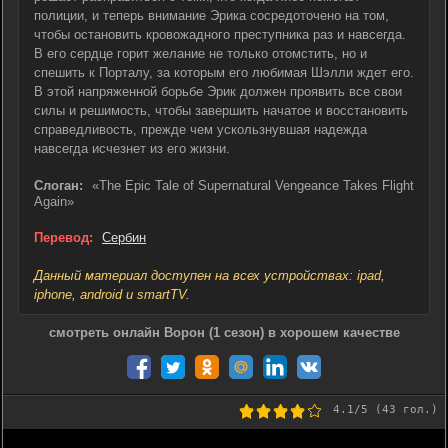
полиции, и теперь внимание Эрика сосредоточено на том,
чтобы остановить кровожадного преступника раз и навсегда.
В его сердце горит желание не только отомстить, но и
спешить к Порталу, за которым его любимая Шэлли ждет его.
В этой напряженной борьбе Эрик должен проявить все свои
силы и решимость, чтобы завершить начатое и восстановить
справедливость, прежде чем ускользнувшая надежда
навсегда исчезнет из его жизни.
Слоган:
«The Epic Tale of Supernatural Vengeance Takes Flight
Again»
Перевод:
Сербин
Данный материал доступен на всех устройствах: ipad,
iphone, android и smartTV.
смотреть онлайн Ворон (1 сезон) в хорошем качестве
4.1
/5 (
43
гол.)