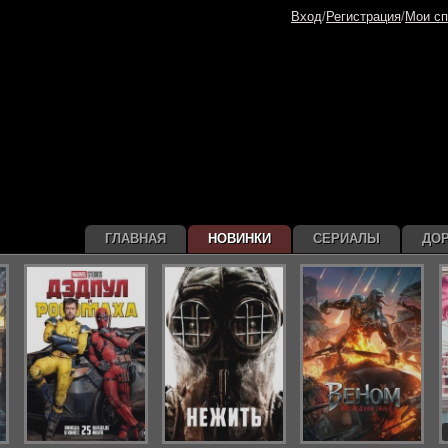
Вход
/
Регистрация
/
Мои сп
ГЛАВНАЯ
НОВИНКИ
СЕРИАЛЫ
ДО