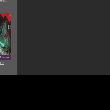
евер
11 серия
№ 8