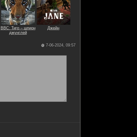
BBC: Тигр – шпион
Джейн
джунглей
7-06-2024, 09:57