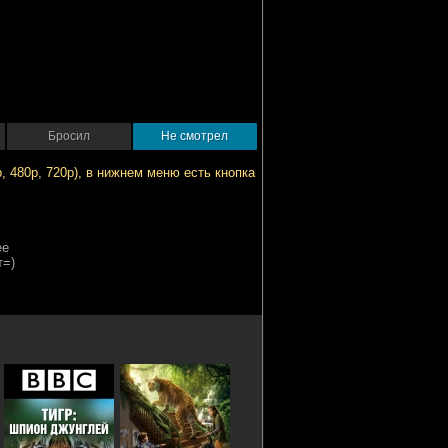
Бросил
Не смотрел