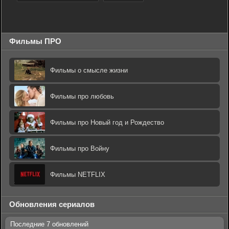
Фильмы ПРО
Фильмы о смысле жизни
Фильмы про любовь
Фильмы про Новый год и Рождество
Фильмы про Войну
Фильмы NETFLIX
Обновления сериалов