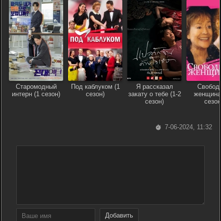
Старомодный
Под каблуком (1
Я рассказал
Свобод
интерн (1 сезон)
сезон)
закату о тебе (1-2
женщина 
сезон)
сезон
7-06-2024, 11:32
Добавить