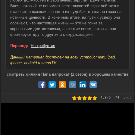
любых должностей и zаоблачных зарплат. Даже мальчик
Вася, который не понимает всех тонкостей взрослой жизни,
становится важным звеном в их судьбах, открывая глаза на
истинные ценности. В конечном итоге, на пути к успеху они
осознают, что настоящая жизнь — это не гонка за
карьерными достижениями, а крепкие связи, которые они
формируют друг с другом и с окружающими.
Перевод:
Не требуется
Данный материал доступен на всех устройствах: ipad,
iphone, android и smartTV.
смотреть онлайн Папа напрокат (1 сезон) в хорошем качестве
4.9
/5 (
74
гол.)