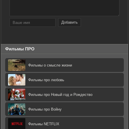
Добавить
Фильмы ПРО
Фильмы о смысле жизни
Фильмы про любовь
Фильмы про Новый год и Рождество
Фильмы про Войну
Фильмы NETFLIX