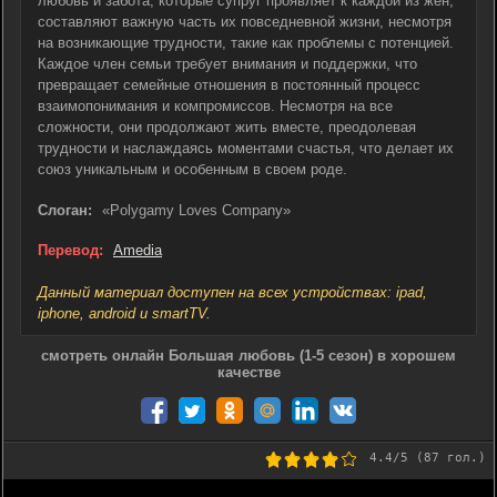
любовь и забота, которые супруг проявляет к каждой из жён,
составляют важную часть их повседневной жизни, несмотря
на возникающие трудности, такие как проблемы с потенцией.
Каждое член семьи требует внимания и поддержки, что
превращает семейные отношения в постоянный процесс
взаимопонимания и компромиссов. Несмотря на все
сложности, они продолжают жить вместе, преодолевая
трудности и наслаждаясь моментами счастья, что делает их
союз уникальным и особенным в своем роде.
Слоган:
«Polygamy Loves Company»
Перевод:
Amedia
Данный материал доступен на всех устройствах: ipad,
iphone, android и smartTV.
смотреть онлайн Большая любовь (1-5 сезон) в хорошем
качестве
4.4
/5 (
87
гол.)