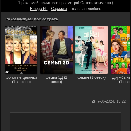
1 рекламой, приятного просмотра! Оставь коммент=)
Kinogo.NL
-
Сериалы
- Большая любовь
Рекомендуем посмотреть
Золотые девочки
Семья 3Д (1
Семья (1 сезон)
Дружба на
(1-7 сезон)
сезон)
(1 сезо
7-06-2024, 13:22