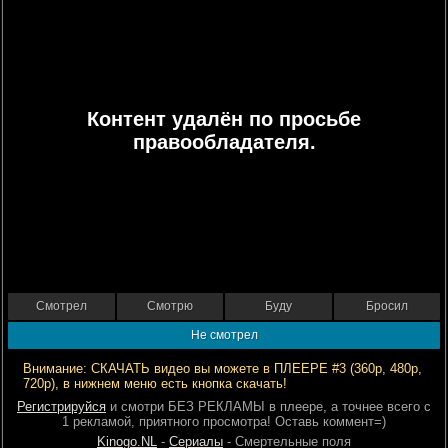
Контент удалён по просьбе
правообладателя.
Смотрел
Смотрю
Буду
Бросил
Не смотрел
Внимание: СКАЧАТЬ видео вы можете в ПЛЕЕРЕ #3 (360р, 480р,
720р), в нижнем меню есть кнопка скачать!
Регистрируйся
и смотри БЕЗ РЕКЛАМЫ в плеере, а точнее всего с
1 рекламой, приятного просмотра! Оставь коммент=)
Kinogo.NL
-
Сериалы
- Смертельные поля