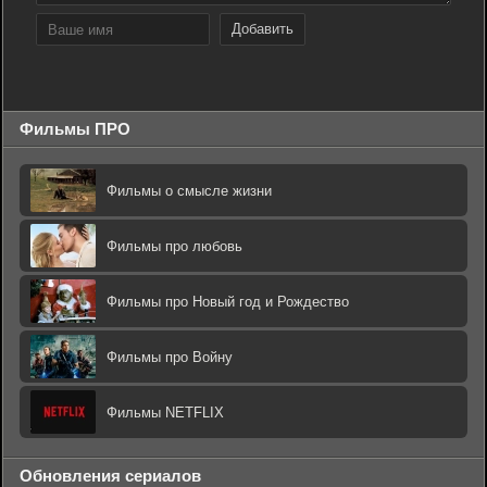
Добавить
Фильмы ПРО
Фильмы о смысле жизни
Фильмы про любовь
Фильмы про Новый год и Рождество
Фильмы про Войну
Фильмы NETFLIX
Обновления сериалов