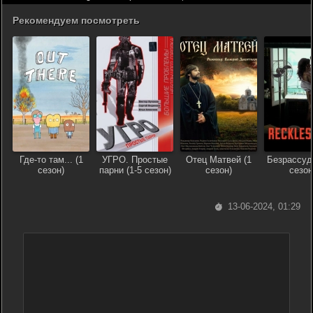
Рекомендуем посмотреть
Где-то там... (1
УГРО. Простые
Отец Матвей (1
Безрассуд
сезон)
парни (1-5 сезон)
сезон)
сезон
13-06-2024, 01:29