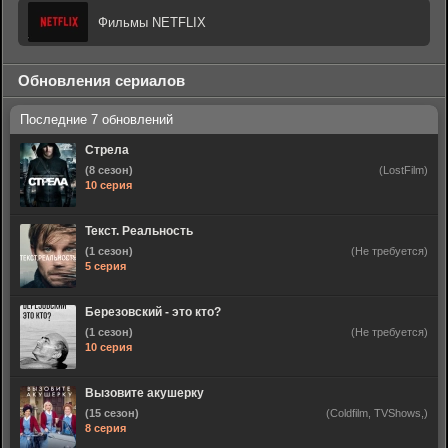
Фильмы NETFLIX
Обновления сериалов
Стрела
(8 сезон)
(LostFilm)
10 серия
Текст. Реальность
(1 сезон)
(Не требуется)
5 серия
Березовский - это кто?
(1 сезон)
(Не требуется)
10 серия
Вызовите акушерку
(15 сезон)
(Coldfilm, TVShows,)
8 серия