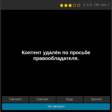
3.1
/5 (
59
гол.)
Контент удалён по просьбе
правообладателя.
Смотрел
Смотрю
Буду
Бросил
Не смотрел