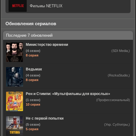
Фильмы NETFLIX
Обновления сериалов
Министерство времени
(4 сезон)
(SDI Media,)
8 серия
Ведьмак
(4 сезон)
(RezkaStudio,)
8 серия
Рен и Стимпи: «Мультфильмы для взрослых»
(1 сезон)
(Профессиональный)
10 серия
Не с первой попытки
(5 сезон)
(Укр. Субтитры,)
5 серия