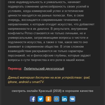
свою индивидуальность и уникальность, начинает
подвергать сомнению целесообразность своих усилий в
условиях, когда коммерческий успех и эстетические
ценности находятся на разных полюсах. Кен, в свою
очередь, восхищается современными течениями и
направлением, к которым отходит искусство, что добавляет
напряженности в их диалоги. В результате, внутренние
конфликты Ротко становятся не только личными, но и
универсальными, затрагивающими вопросы о чистоте и
подлинности искусства, а также о том, какое место оно
занимает в современном обществе. В этом сложном
взаимодействии раскрываются не только характеры
персонажей, но и философские глубины, которые задают
вопросы о сути творчества и его роли в нашей жизни.
Перевод:
Любительский двухголосый
Данный материал доступен на всех устройствах: ipad,
iphone, android и smartTV.
смотреть онлайн Красный (2018) в хорошем качестве