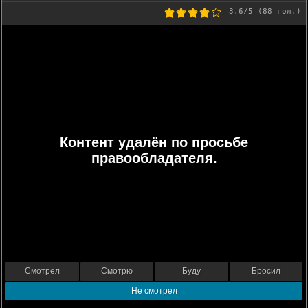
3.6
/5 (
88
гол.)
Контент удалён по просьбе
правообладателя.
Смотрел
Смотрю
Буду
Бросил
Не смотрел