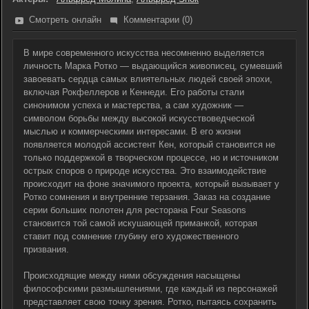
Смотреть онлайн
Комментарии (0)
В мире современного искусства несомненно выделяется
личность Марка Ротко — выдающийся живописец, сумевший
завоевать сердца самых влиятельных людей своей эпохи,
включая Рокфеллеров и Кеннеди. Его работы стали
синонимом успеха и мастерства, а сам художник —
символом борьбы между высокой искусствоведческой
мыслью и коммерческими интересами. В его жизни
появляется молодой ассистент Кен, который становится не
только поддержкой в творческом процессе, но и источником
острых споров о природе искусства. Это взаимодействие
происходит на фоне значимого проекта, который вызывает у
Ротко сомнения и внутренние терзания. Заказ на создание
серии больших полотен для ресторана Four Seasons
становится той самой искушающей приманкой, которая
ставит под сомнение глубину его художественного
призвания.
Происходящие между ними обсуждения насыщены
философскими размышлениями, где каждый из персонажей
представляет свою точку зрения. Ротко, пытаясь сохранить