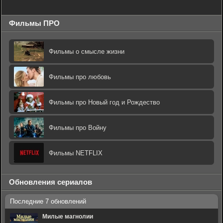
Фильмы ПРО
Фильмы о смысле жизни
Фильмы про любовь
Фильмы про Новый год и Рождество
Фильмы про Войну
Фильмы NETFLIX
Обновления сериалов
Милые магнолии