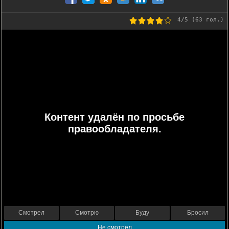
4
/5 (
63
гол.)
Контент удалён по просьбе
правообладателя.
Смотрел
Смотрю
Буду
Бросил
Не смотрел