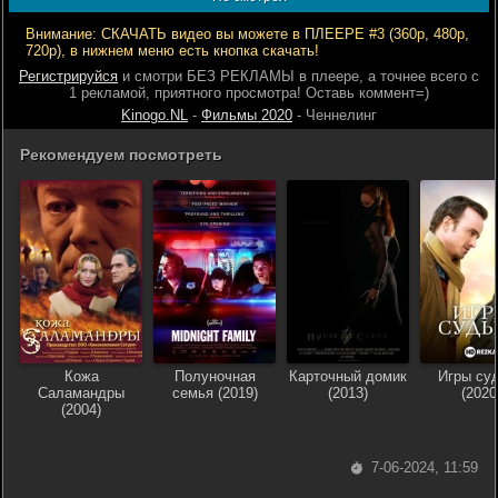
Внимание: СКАЧАТЬ видео вы можете в ПЛЕЕРЕ #3 (360р, 480р,
720р), в нижнем меню есть кнопка скачать!
Регистрируйся
и смотри БЕЗ РЕКЛАМЫ в плеере, а точнее всего с
1 рекламой, приятного просмотра! Оставь коммент=)
Kinogo.NL
-
Фильмы 2020
- Ченнелинг
Рекомендуем посмотреть
Кожа
Полуночная
Карточный домик
Игры су
Саламандры
семья (2019)
(2013)
(2020
(2004)
7-06-2024, 11:59