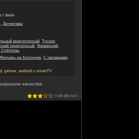
e I died»
а
,
Детективы
льный многоголосый
,
Tycoon
,
ский одноголосый
,
Украинский
,
. Субтитры
Фильмы на Хэллоуин
,
С наградами
,
iphone, android и smartTV.
 хорошем качестве
3.4
/5 (
85
гол.)