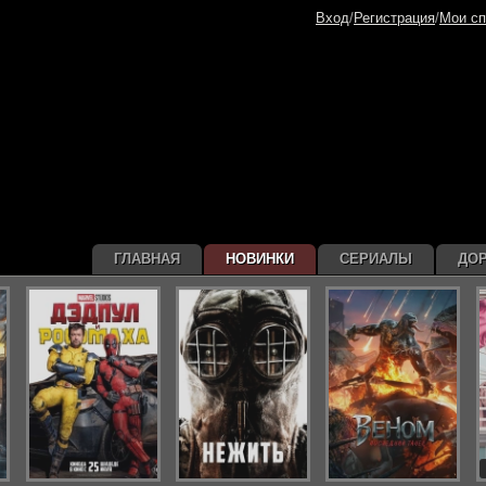
Вход
/
Регистрация
/
Мои сп
ГЛАВНАЯ
НОВИНКИ
СЕРИАЛЫ
ДО