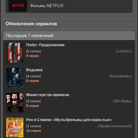
Фильмы NETFLIX
Обновления сериалов
Побег: Продолжение
(5 сезон)
(LostFilm,)
9 серия
Ведьмак
(4 сезон)
(RezkaStudio,)
8 серия
Министерство времени
(4 сезон)
(SDI Media,)
8 серия
Рен и Стимпи: «Мультфильмы для взрослых»
(1 сезон)
(Профессиональный)
10 серия