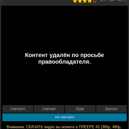
4
/5 (
84
гол.)
Контент удалён по просьбе
правообладателя.
Смотрел
Смотрю
Буду
Бросил
Не смотрел
Внимание: СКАЧАТЬ видео вы можете в ПЛЕЕРЕ #3 (360р, 480р,