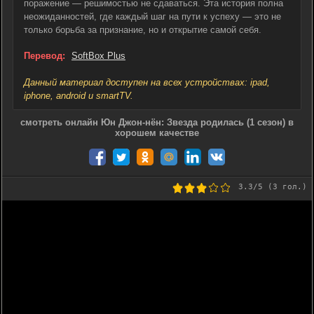
поражение — решимостью не сдаваться. Эта история полна
неожиданностей, где каждый шаг на пути к успеху — это не
только борьба за признание, но и открытие самой себя.
Перевод:
SoftBox Plus
Данный материал доступен на всех устройствах: ipad,
iphone, android и smartTV.
смотреть онлайн Юн Джон-нён: Звезда родилась (1 сезон) в
хорошем качестве
3.3
/5 (
3
гол.)