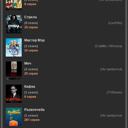
8 серия
Стрела
(8 сезон)
(LostFilm)
10 серия
Мистер Мэр
(2 сезон)
(Coldfilm, HDrezka)
10 серия
Меч
(2 сезон)
(Не требуется)
20 серия
Кафка
(1 сезон)
(TVShows)
6 серия
Развлечеба
(1 сезон)
(Не требуется)
287 серия