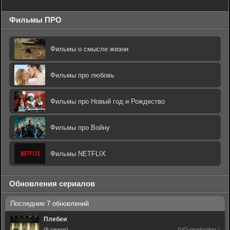
Фильмы ПРО
Фильмы о смысле жизни
Фильмы про любовь
Фильмы про Новый год и Рождество
Фильмы про Войну
Фильмы NETFLIX
Обновления сериалов
Плебеи
(5 сезон)
(VO-production,)