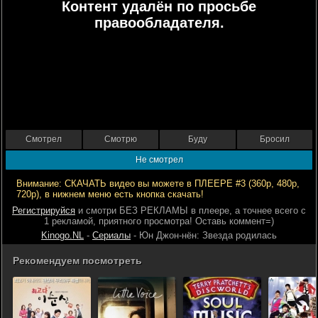
Контент удалён по просьбе
правообладателя.
Смотрел
Смотрю
Буду
Бросил
Не смотрел
Внимание: СКАЧАТЬ видео вы можете в ПЛЕЕРЕ #3 (360р, 480р,
720р), в нижнем меню есть кнопка скачать!
Регистрируйся
и смотри БЕЗ РЕКЛАМЫ в плеере, а точнее всего с
1 рекламой, приятного просмотра! Оставь коммент=)
Kinogo.NL
-
Сериалы
- Юн Джон-нён: Звезда родилась
Рекомендуем посмотреть