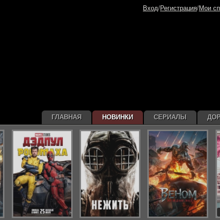
Вход
/
Регистрация
/
Мои сп
ГЛАВНАЯ
НОВИНКИ
СЕРИАЛЫ
ДО