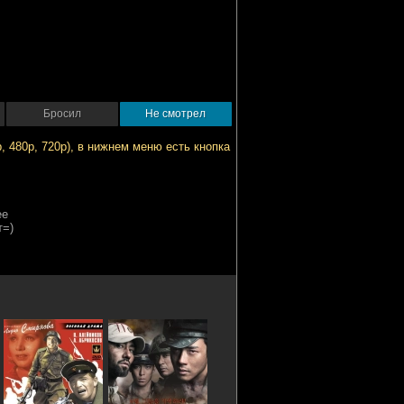
Бросил
Не смотрел