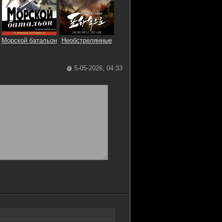
Морской батальон
Необстрелянные
5-05-2026, 04:33