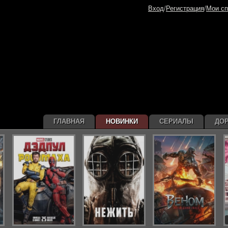
Вход
/
Регистрация
/
Мои сп
ГЛАВНАЯ
НОВИНКИ
СЕРИАЛЫ
ДО