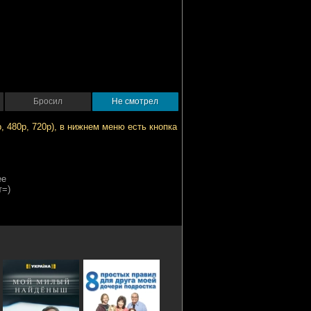
Бросил
Не смотрел