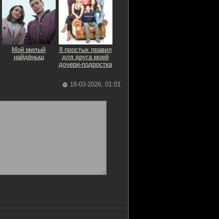
Мой милый
8 простых правил
найдёныш
для друга моей
дочери-подростка
18-03-2026, 01:01