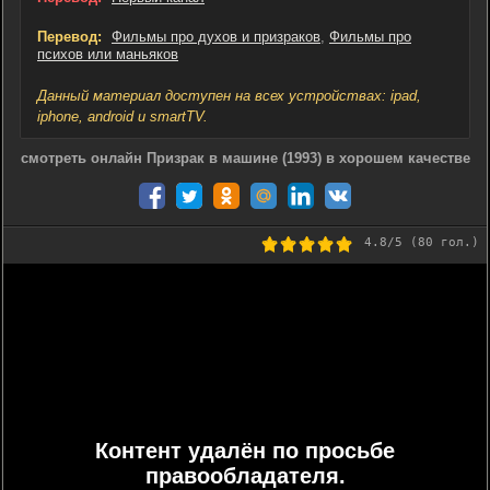
Перевод:
Фильмы про духов и призраков
,
Фильмы про
психов или маньяков
Данный материал доступен на всех устройствах: ipad,
iphone, android и smartTV.
смотреть онлайн Призрак в машине (1993) в хорошем качестве
4.8
/5 (
80
гол.)
Контент удалён по просьбе
правообладателя.