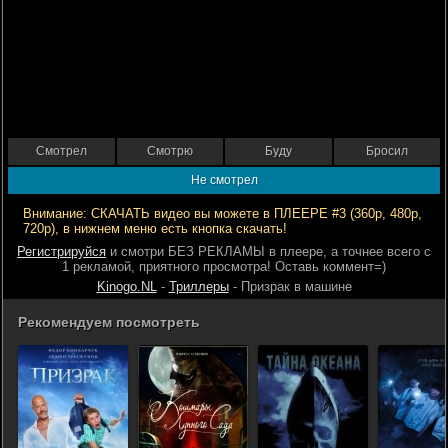
Смотрел
Смотрю
Буду
Бросил
Не смотрел
Внимание: СКАЧАТЬ видео вы можете в ПЛЕЕРЕ #3 (360р, 480р,
720р), в нижнем меню есть кнопка скачать!
Регистрируйся
и смотри БЕЗ РЕКЛАМЫ в плеере, а точнее всего с
1 рекламой, приятного просмотра! Оставь коммент=)
Kinogo.NL
-
Триллеры
- Призрак в машине
Рекомендуем посмотреть