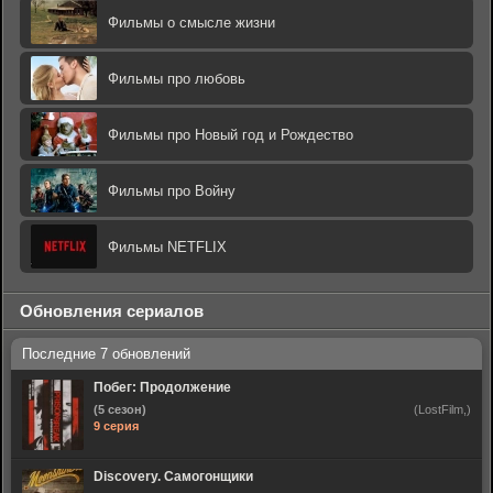
Фильмы о смысле жизни
Фильмы про любовь
Фильмы про Новый год и Рождество
Фильмы про Войну
Фильмы NETFLIX
Обновления сериалов
Побег: Продолжение
(5 сезон)
(LostFilm,)
9 серия
Discovery. Самогонщики