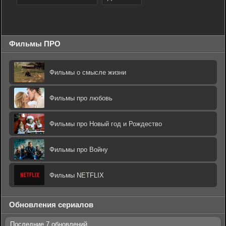
Фильмы ПРО
Фильмы о смысле жизни
Фильмы про любовь
Фильмы про Новый год и Рождество
Фильмы про Войну
Фильмы NETFLIX
Обновления сериалов