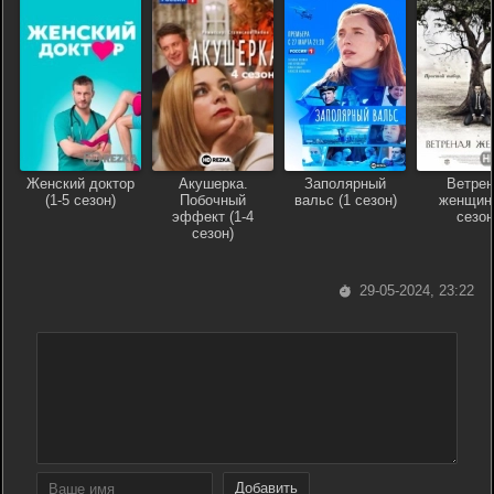
Женский доктор
Акушерка.
Заполярный
Ветрен
(1-5 сезон)
Побочный
вальс (1 сезон)
женщина
эффект (1-4
сезон
сезон)
29-05-2024, 23:22
Добавить