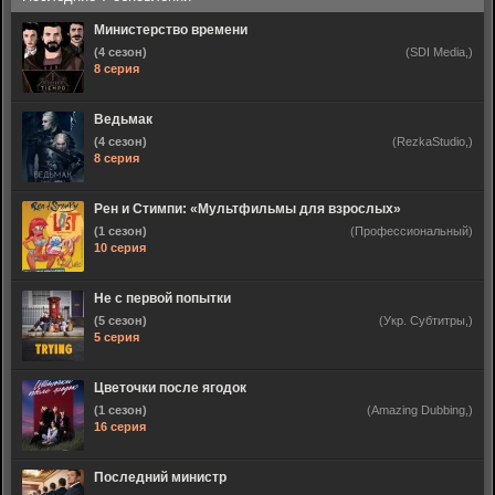
Министерство времени
(4 сезон)
(SDI Media,)
8 серия
Ведьмак
(4 сезон)
(RezkaStudio,)
8 серия
Рен и Стимпи: «Мультфильмы для взрослых»
(1 сезон)
(Профессиональный)
10 серия
Не с первой попытки
(5 сезон)
(Укр. Субтитры,)
5 серия
Цветочки после ягодок
(1 сезон)
(Amazing Dubbing,)
16 серия
Последний министр