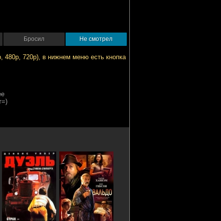
Бросил
Не смотрел