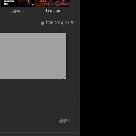
Дуэль
Вальдо
7-06-2024, 01:51
1
0