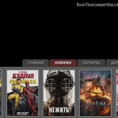
Вход
/
Регистрация
/
Мои сп
ГЛАВНАЯ
НОВИНКИ
СЕРИАЛЫ
ДО