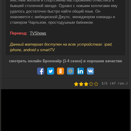
Местные жители и спортсмены настороженно отнеслись к
бывшей столичной звезде. Однако с новыми коллегами ему
удалось достаточно быстро найти общий язык. Он
знакомится с амбициозной Джулс, менеджером команды и
стажером Чарльзом, простодушным бабником.
Перевод:
TVShows
Данный материал доступен на всех устройствах: ipad,
iphone, android и smartTV.
смотреть онлайн Брокмайр (1-4 сезон) в хорошем качестве
3
/5 (
47
гол.)