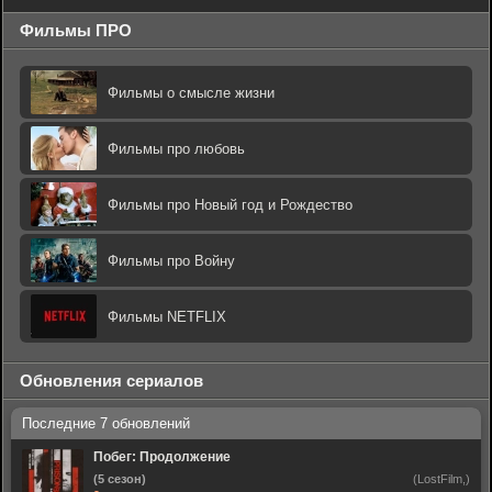
Фильмы ПРО
Фильмы о смысле жизни
Фильмы про любовь
Фильмы про Новый год и Рождество
Фильмы про Войну
Фильмы NETFLIX
Обновления сериалов
Побег: Продолжение
(5 сезон)
(LostFilm,)