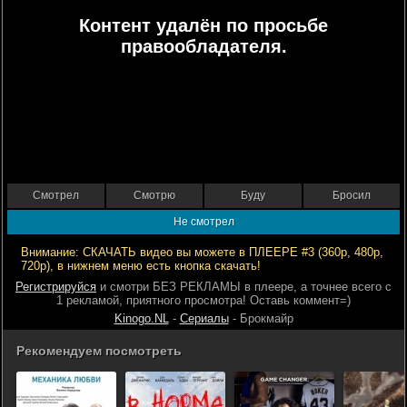
Контент удалён по просьбе
правообладателя.
Смотрел
Смотрю
Буду
Бросил
Не смотрел
Внимание: СКАЧАТЬ видео вы можете в ПЛЕЕРЕ #3 (360р, 480р,
720р), в нижнем меню есть кнопка скачать!
Регистрируйся
и смотри БЕЗ РЕКЛАМЫ в плеере, а точнее всего с
1 рекламой, приятного просмотра! Оставь коммент=)
Kinogo.NL
-
Сериалы
- Брокмайр
Рекомендуем посмотреть