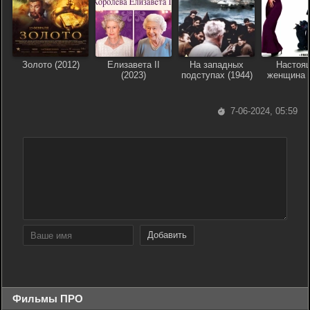
Золото (2012)
Елизавета II
На западных
Настоя
(2023)
подступах (1944)
женщина (
7-06-2024, 05:59
Добавить
Фильмы ПРО