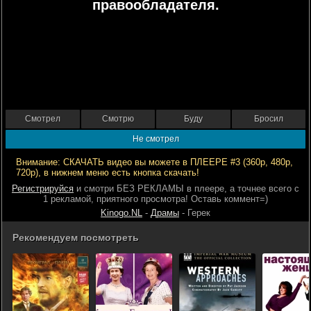
правообладателя.
Смотрел
Смотрю
Буду
Бросил
Не смотрел
Внимание: СКАЧАТЬ видео вы можете в ПЛЕЕРЕ #3 (360р, 480р,
720р), в нижнем меню есть кнопка скачать!
Регистрируйся
и смотри БЕЗ РЕКЛАМЫ в плеере, а точнее всего с
1 рекламой, приятного просмотра! Оставь коммент=)
Kinogo.NL
-
Драмы
- Герек
Рекомендуем посмотреть