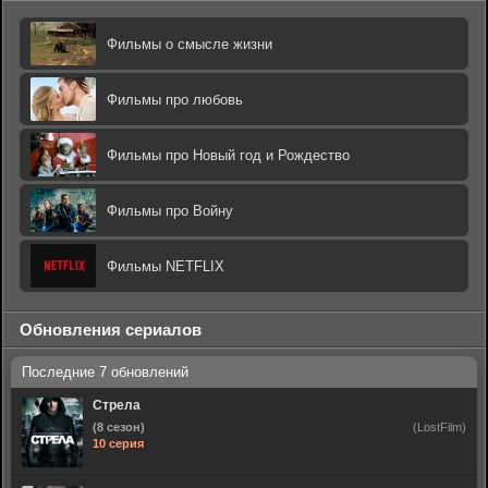
Фильмы о смысле жизни
Фильмы про любовь
Фильмы про Новый год и Рождество
Фильмы про Войну
Фильмы NETFLIX
Обновления сериалов
Стрела
(8 сезон)
(LostFilm)
10 серия