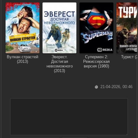
Вулкан страстей
Эверест.
Супермен 2:
Турист (
(2013)
Достигая
Режиссерская
невозможного
версия (1980)
(2013)
21-04-2026, 00:46