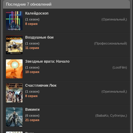
Калейдоскоп
(1 сезон)
(Оригинальный,)
8 серия
Воздушные бои
(1 сезон)
(Профессиональный)
11 серия
Звездные врата: Начало
(1 сезон)
(LostFilm)
10 серия
Счастливчик Люк
(1 сезон)
(Оригинальный,)
8 серия
Викинги
(6 сезон)
(BaibaKo, Субтитры,)
21 серия