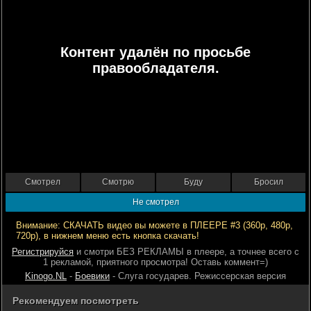
Контент удалён по просьбе
правообладателя.
Смотрел
Смотрю
Буду
Бросил
Не смотрел
Внимание: СКАЧАТЬ видео вы можете в ПЛЕЕРЕ #3 (360р, 480р,
720р), в нижнем меню есть кнопка скачать!
Регистрируйся
и смотри БЕЗ РЕКЛАМЫ в плеере, а точнее всего с
1 рекламой, приятного просмотра! Оставь коммент=)
Kinogo.NL
-
Боевики
- Слуга государев. Режиссерская версия
Рекомендуем посмотреть