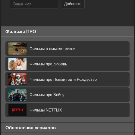
Добавить
Фильмы ПРО
Фильмы о смысле жизни
Фильмы про любовь
Фильмы про Новый год и Рождество
Фильмы про Войну
Фильмы NETFLIX
Обновления сериалов