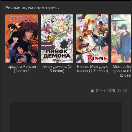
Рекомендуем посмотреть
Бродяга Кэнсин
Пинок демона (1-
Риннэ: Меж двух
Моя любов
(1 сезон)
3 сезон)
миров (1-3 сезон)
уровня к 
(1 сезо
27-07-2026, 12:38