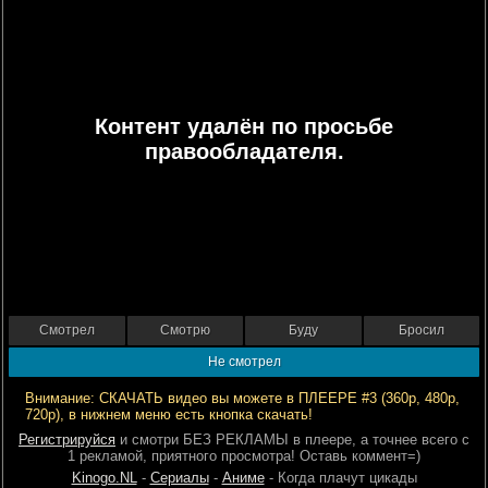
Контент удалён по просьбе
правообладателя.
Смотрел
Смотрю
Буду
Бросил
Не смотрел
Внимание: СКАЧАТЬ видео вы можете в ПЛЕЕРЕ #3 (360р, 480р,
720р), в нижнем меню есть кнопка скачать!
Регистрируйся
и смотри БЕЗ РЕКЛАМЫ в плеере, а точнее всего с
1 рекламой, приятного просмотра! Оставь коммент=)
Kinogo.NL
-
Сериалы
-
Аниме
- Когда плачут цикады