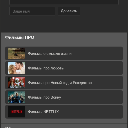
Добавить
Фильмы ПРО
Фильмы о смысле жизни
Фильмы про любовь
Фильмы про Новый год и Рождество
Фильмы про Войну
Фильмы NETFLIX