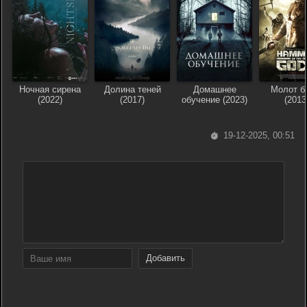
Ночная сирена
Долина теней
Домашнее
Молот б
(2022)
(2017)
обучение (2023)
(2013
19-12-2025, 00:51
Добавить