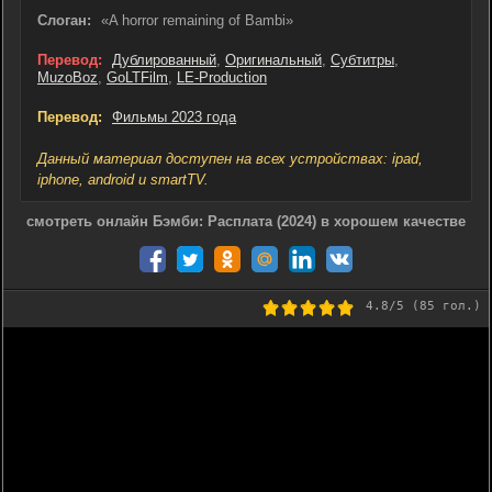
Слоган:
«A horror remaining of Bambi»
Перевод:
Дублированный
,
Оригинальный
,
Субтитры
,
MuzoBoz
,
GoLTFilm
,
LE-Production
Перевод:
Фильмы 2023 года
Данный материал доступен на всех устройствах: ipad,
iphone, android и smartTV.
смотреть онлайн Бэмби: Расплата (2024) в хорошем качестве
4.8
/5 (
85
гол.)