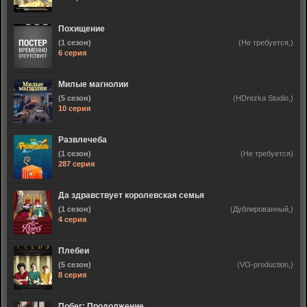
Похищение
(1 сезон)
(Не требуется,)
6 серия
Милые магнолии
(5 сезон)
(HDrezka Studio,)
10 серия
Развлечеба
(1 сезон)
(Не требуется)
287 серия
Да здравствует королевская семья
(1 сезон)
(Дублированный,)
4 серия
Плебеи
(5 сезон)
(VO-production,)
8 серия
Побег: Продолжение