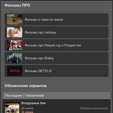
Фильмы ПРО
Фильмы о смысле жизни
Фильмы про любовь
Фильмы про Новый год и Рождество
Фильмы про Войну
Фильмы NETFLIX
Обновления сериалов
Воздушные бои
(1 сезон)
(Профессиональный)
11 серия