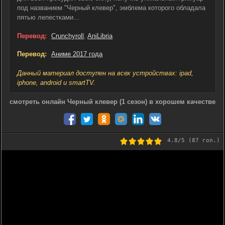
под названием "Черный клевер", эмблема которого обладала
пятью лепестками...
Перевод:
Crunchyroll
,
AniLibria
Перевод:
Аниме 2017 года
Данный материал доступен на всех устройствах: ipad,
iphone, android и smartTV.
смотреть онлайн Черный клевер (1 сезон) в хорошем качестве
4.8
/5 (
87
гол.)