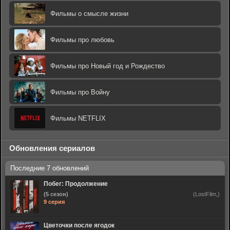
Фильмы о смысле жизни
Фильмы про любовь
Фильмы про Новый год и Рождество
Фильмы про Войну
Фильмы NETFLIX
Обновления сериалов
Побег: Продолжение
(5 сезон)
(LostFilm,)
9 серия
Цветочки после ягодок