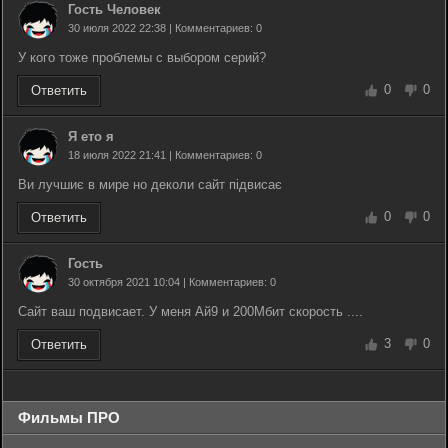
Гость Человек
30 июля 2022 22:38 | Комментариев: 0
У кого тоже проблемы с выбором серий?
0
0
Ответить
Я ето я
18 июля 2022 21:41 | Комментариев: 0
Ви лучшиє в мире но деколи сайт підвисає
0
0
Ответить
Гость
30 октября 2021 10:04 | Комментариев: 0
Сайт ваш подвисает. У меня Ай9 и 200Мбит скорость ....
3
0
Ответить
Фильмы ПРО