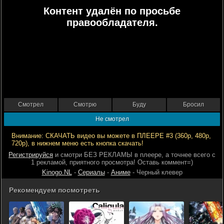
Контент удалён по просьбе
правообладателя.
Смотрел
Смотрю
Буду
Бросил
Не смотрел
Внимание: СКАЧАТЬ видео вы можете в ПЛЕЕРЕ #3 (360р, 480р,
720р), в нижнем меню есть кнопка скачать!
Регистрируйся
и смотри БЕЗ РЕКЛАМЫ в плеере, а точнее всего с
1 рекламой, приятного просмотра! Оставь коммент=)
Kinogo.NL
-
Сериалы
-
Аниме
- Черный клевер
Рекомендуем посмотреть